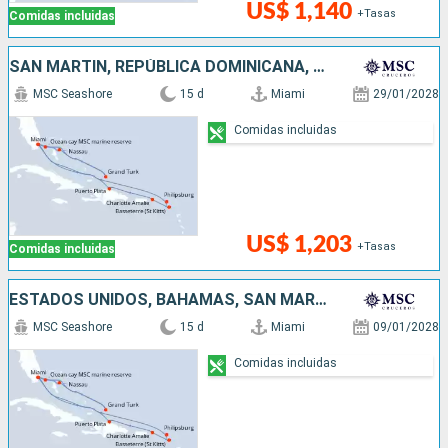
US$ 1,140
+Tasas
Comidas incluidas
SAN MARTÍN, REPÚBLICA DOMINICANA, ESTADOS UNIDOS, BAHAMAS
MSC Seashore
15 d
Miami
29/01/2028
Comidas incluidas
US$ 1,203
+Tasas
Comidas incluidas
ESTADOS UNIDOS, BAHAMAS, SAN MARTÍN, REPÚBLICA DOMINICANA
MSC Seashore
15 d
Miami
09/01/2028
Comidas incluidas