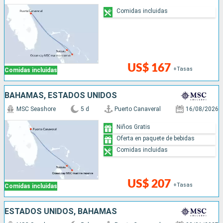
Comidas incluidas
US$ 167
+Tasas
Comidas incluidas
BAHAMAS, ESTADOS UNIDOS
MSC Seashore
5 d
Puerto Canaveral
16/08/2026
Niños Gratis
Oferta en paquete de bebidas
Comidas incluidas
US$ 207
+Tasas
Comidas incluidas
ESTADOS UNIDOS, BAHAMAS