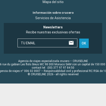
Mapa del sitio
Información sobre crucero
Servicios de Asistencia
Newsletters
Recibe nuestras exclusivas ofertas
TU EMAIL
OK
Agencia de viajes especializada crucero – CRUISELINE
6 rue du gabian Les flots bleus MC 98 000 Monaco SAM con un capital de 150 000
contact tel : (00) 377 97 97 84 50
gencia de viajes n° 006 02 0007 – Responsabilidad civil y profesional RC RSA de
© CRUISELINE 2026 - all rights reserved