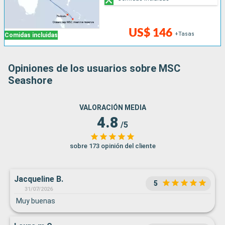
US$ 146
+Tasas
Comidas incluidas
Opiniones de los usuarios sobre MSC
Seashore
VALORACIÓN MEDIA
4.8
/5
sobre 173 opinión del cliente
Jacqueline B.
5
31/07/2026
Muy buenas