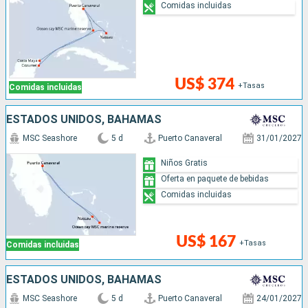
Comidas incluidas
US$ 374
+Tasas
Comidas incluidas
ESTADOS UNIDOS, BAHAMAS
MSC Seashore
5 d
Puerto Canaveral
31/01/2027
Niños Gratis
Oferta en paquete de bebidas
Comidas incluidas
US$ 167
+Tasas
Comidas incluidas
ESTADOS UNIDOS, BAHAMAS
MSC Seashore
5 d
Puerto Canaveral
24/01/2027