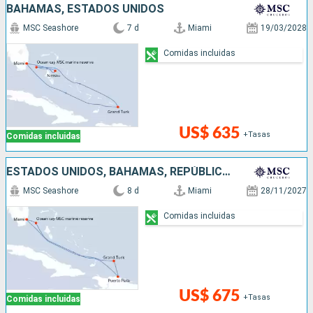
BAHAMAS, ESTADOS UNIDOS
MSC Seashore
7 d
Miami
19/03/2028
Comidas incluidas
US$ 635
+Tasas
Comidas incluidas
ESTADOS UNIDOS, BAHAMAS, REPÚBLICA DOMINICANA
MSC Seashore
8 d
Miami
28/11/2027
Comidas incluidas
US$ 675
+Tasas
Comidas incluidas