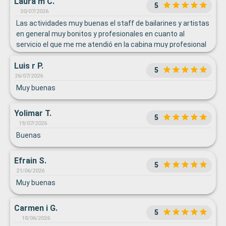
Laura m C.
5
30/07/2026
Las actividades muy buenas el staff de bailarines y artistas
en general muy bonitos y profesionales en cuanto al
servicio el que me me atendió en la cabina muy profesional
y complaciente.Felicitaciones para todos!!!
Luis r P.
5
26/07/2026
Muy buenas
Yolimar T.
5
19/07/2026
Buenas
Efrain S.
5
21/06/2026
Muy buenas
Carmen i G.
5
18/06/2026