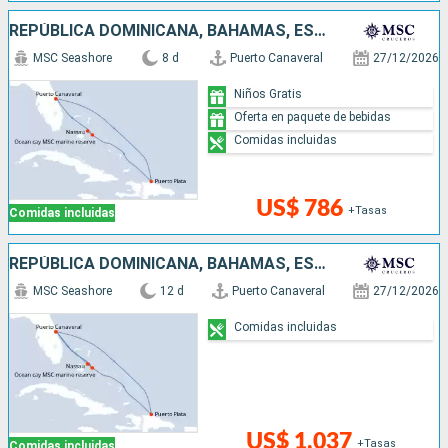
REPÚBLICA DOMINICANA, BAHAMAS, ESTADOS UNIDOS
MSC Seashore
8 d
Puerto Canaveral
27/12/2026
Niños Gratis
Oferta en paquete de bebidas
Comidas incluidas
US$ 786
+Tasas
Comidas incluidas
REPÚBLICA DOMINICANA, BAHAMAS, ESTADOS UNIDOS
MSC Seashore
12 d
Puerto Canaveral
27/12/2026
Comidas incluidas
US$ 1,037
+Tasas
Comidas incluidas