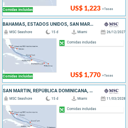
US$ 1,223
+Tasas
Comidas incluidas
BAHAMAS, ESTADOS UNIDOS, SAN MARTÍN, REPÚBLICA DOMINICANA
MSC Seashore
15 d
Miami
26/12/2027
Comidas incluidas
US$ 1,770
+Tasas
Comidas incluidas
SAN MARTÍN, REPÚBLICA DOMINICANA, ESTADOS UNIDOS, BAHAMAS
MSC Seashore
15 d
Miami
11/03/2028
Comidas incluidas