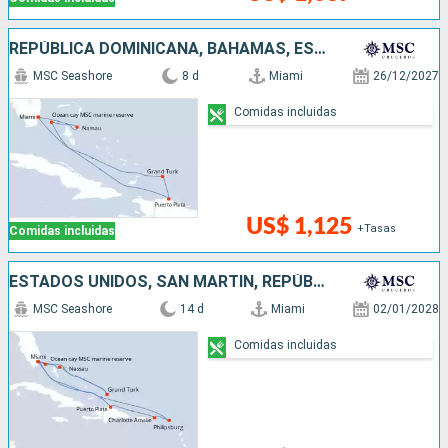
REPÚBLICA DOMINICANA, BAHAMAS, ESTADOS UNIDOS
MSC Seashore
8 d
Miami
26/12/2027
Comidas incluidas
US$ 1,125
+Tasas
Comidas incluidas
ESTADOS UNIDOS, SAN MARTÍN, REPÚBLICA DOMINICANA, BAHAMAS
MSC Seashore
14 d
Miami
02/01/2028
Comidas incluidas