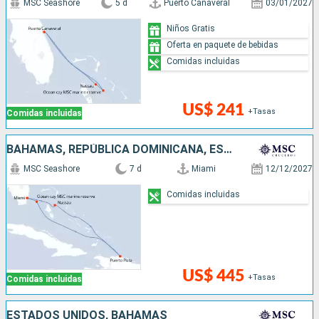
MSC Seashore
5 d
Puerto Canaveral
03/01/2027
Niños Gratis
Oferta en paquete de bebidas
Comidas incluidas
US$ 241
+Tasas
Comidas incluidas
BAHAMAS, REPÚBLICA DOMINICANA, ESTADOS UNIDOS
MSC Seashore
7 d
Miami
12/12/2027
Comidas incluidas
US$ 445
+Tasas
Comidas incluidas
ESTADOS UNIDOS, BAHAMAS