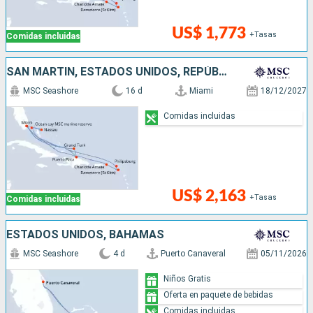
US$ 1,773
+Tasas
Comidas incluidas
SAN MARTÍN, ESTADOS UNIDOS, REPÚBLICA DOMINICANA, BAHAMAS
MSC Seashore
16 d
Miami
18/12/2027
Comidas incluidas
US$ 2,163
+Tasas
Comidas incluidas
ESTADOS UNIDOS, BAHAMAS
MSC Seashore
4 d
Puerto Canaveral
05/11/2026
Niños Gratis
Oferta en paquete de bebidas
Comidas incluidas