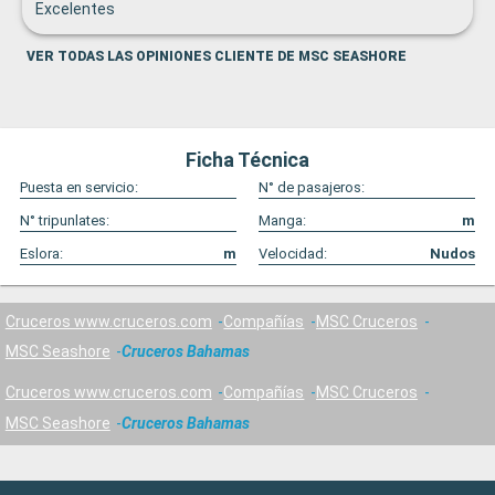
Excelentes
VER TODAS LAS OPINIONES CLIENTE DE MSC SEASHORE
Ficha Técnica
Puesta en servicio:
N° de pasajeros:
N° tripunlates:
Manga:
m
Eslora:
m
Velocidad:
Nudos
Cruceros www.cruceros.com
Compañías
MSC Cruceros
MSC Seashore
Cruceros Bahamas
Cruceros www.cruceros.com
Compañías
MSC Cruceros
MSC Seashore
Cruceros Bahamas