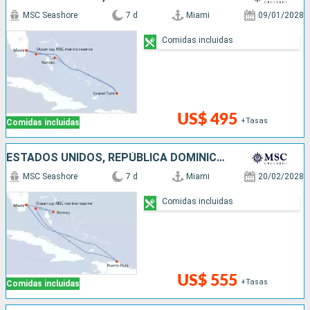
MSC Seashore
7 d
Miami
09/01/2028
Comidas incluidas
US$ 495
+Tasas
Comidas incluidas
ESTADOS UNIDOS, REPÚBLICA DOMINICANA, BAHAMAS
MSC Seashore
7 d
Miami
20/02/2028
Comidas incluidas
US$ 555
+Tasas
Comidas incluidas