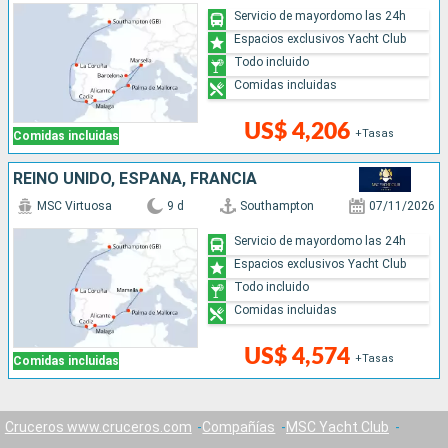
Servicio de mayordomo las 24h
Espacios exclusivos Yacht Club
Todo incluido
Comidas incluidas
US$ 4,206
+Tasas
Comidas incluidas
REINO UNIDO, ESPAÑA, FRANCIA
MSC Virtuosa
9 d
Southampton
07/11/2026
Servicio de mayordomo las 24h
Espacios exclusivos Yacht Club
Todo incluido
Comidas incluidas
US$ 4,574
+Tasas
Comidas incluidas
Cruceros www.cruceros.com
Compañías
MSC Yacht Club