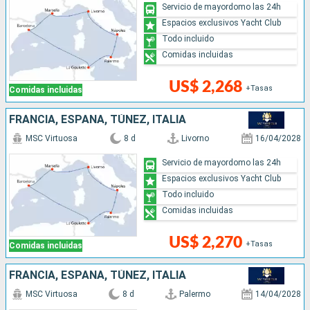
Servicio de mayordomo las 24h
Espacios exclusivos Yacht Club
Todo incluido
Comidas incluidas
US$ 2,268
+Tasas
Comidas incluidas
FRANCIA, ESPAÑA, TÚNEZ, ITALIA
MSC Virtuosa
8 d
Livorno
16/04/2028
Servicio de mayordomo las 24h
Espacios exclusivos Yacht Club
Todo incluido
Comidas incluidas
US$ 2,270
+Tasas
Comidas incluidas
FRANCIA, ESPAÑA, TÚNEZ, ITALIA
MSC Virtuosa
8 d
Palermo
14/04/2028