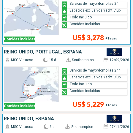
Servicio de mayordomo las 24h
Espacios exclusivos Yacht Club
Todo incluido
Comidas incluidas
US$ 3,278
+Tasas
Comidas incluidas
REINO UNIDO, PORTUGAL, ESPAÑA
MSC Virtuosa
15 d
Southampton
12/09/2026
Servicio de mayordomo las 24h
Espacios exclusivos Yacht Club
Todo incluido
Comidas incluidas
US$ 5,229
+Tasas
Comidas incluidas
REINO UNIDO, ESPAÑA
MSC Virtuosa
6 d
Southampton
07/11/2026