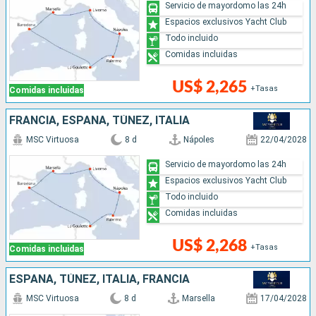
Servicio de mayordomo las 24h
Espacios exclusivos Yacht Club
Todo incluido
Comidas incluidas
US$ 2,265
+Tasas
Comidas incluidas
FRANCIA, ESPAÑA, TÚNEZ, ITALIA
MSC Virtuosa
8 d
Nápoles
22/04/2028
Servicio de mayordomo las 24h
Espacios exclusivos Yacht Club
Todo incluido
Comidas incluidas
US$ 2,268
+Tasas
Comidas incluidas
ESPAÑA, TÚNEZ, ITALIA, FRANCIA
MSC Virtuosa
8 d
Marsella
17/04/2028