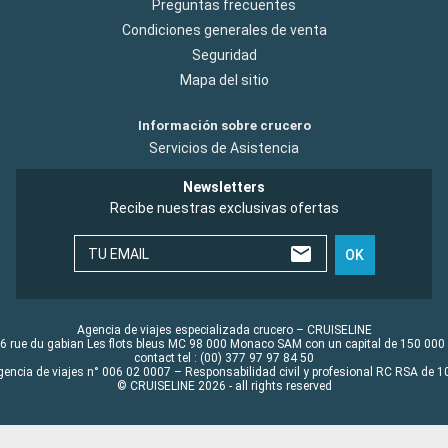
Preguntas frecuentes
Condiciones generales de venta
Seguridad
Mapa del sitio
Información sobre crucero
Servicios de Asistencia
Newsletters
Recibe nuestras exclusivas ofertas
TU EMAIL
OK
Agencia de viajes especializada crucero – CRUISELINE
6 rue du gabian Les flots bleus MC 98 000 Monaco SAM con un capital de 150 000
contact tel : (00) 377 97 97 84 50
gencia de viajes n° 006 02 0007 – Responsabilidad civil y profesional RC RSA de
© CRUISELINE 2026 - all rights reserved