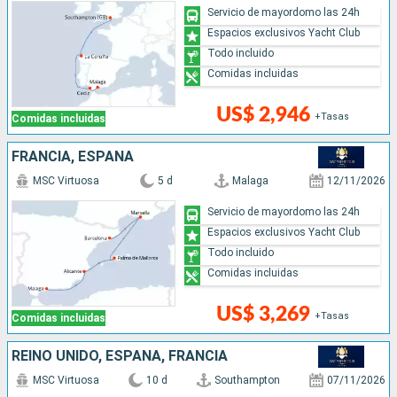
Servicio de mayordomo las 24h
Espacios exclusivos Yacht Club
Todo incluido
Comidas incluidas
US$ 2,946
+Tasas
Comidas incluidas
FRANCIA, ESPAÑA
MSC Virtuosa
5 d
Malaga
12/11/2026
Servicio de mayordomo las 24h
Espacios exclusivos Yacht Club
Todo incluido
Comidas incluidas
US$ 3,269
+Tasas
Comidas incluidas
REINO UNIDO, ESPAÑA, FRANCIA
MSC Virtuosa
10 d
Southampton
07/11/2026