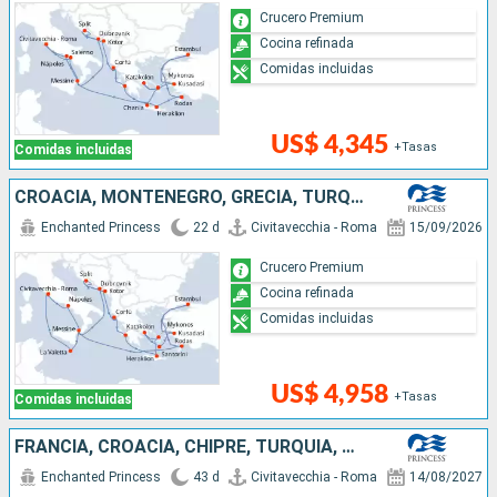
Crucero Premium
Cocina refinada
Comidas incluidas
US$ 4,345
+Tasas
Comidas incluidas
CROACIA, MONTENEGRO, GRECIA, TURQUÍA, ITALIA, MALTA
Enchanted Princess
22 d
Civitavecchia - Roma
15/09/2026
Crucero Premium
Cocina refinada
Comidas incluidas
US$ 4,958
+Tasas
Comidas incluidas
FRANCIA, CROACIA, CHIPRE, TURQUÍA, GRECIA, MALTA, MONTENEGRO, ITALIA
Enchanted Princess
43 d
Civitavecchia - Roma
14/08/2027