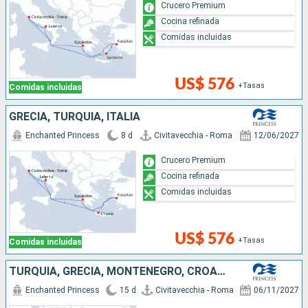
Crucero Premium
Cocina refinada
Comidas incluidas
US$ 576
+Tasas
Comidas incluidas
GRECIA, TURQUÍA, ITALIA
Enchanted Princess
8 d
Civitavecchia - Roma
12/06/2027
Crucero Premium
Cocina refinada
Comidas incluidas
US$ 576
+Tasas
Comidas incluidas
TURQUÍA, GRECIA, MONTENEGRO, CROACIA, ITALIA
Enchanted Princess
15 d
Civitavecchia - Roma
06/11/2027