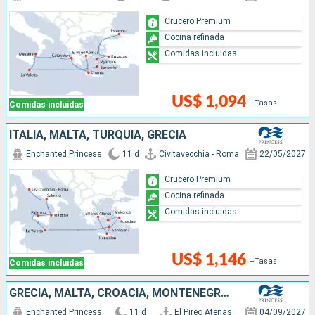
Crucero Premium
Cocina refinada
Comidas incluidas
US$ 1,094
+Tasas
Comidas incluidas
ITALIA, MALTA, TURQUÍA, GRECIA
Enchanted Princess
11 d
Civitavecchia - Roma
22/05/2027
Crucero Premium
Cocina refinada
Comidas incluidas
US$ 1,146
+Tasas
Comidas incluidas
GRECIA, MALTA, CROACIA, MONTENEGRO, ITALIA
Enchanted Princess
11 d
El Pireo Atenas
04/09/2027