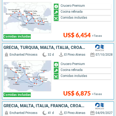
Crucero Premium
Cocina refinada
Comidas incluidas
US$ 6,454
+Tasas
Comidas incluidas
GRECIA, TURQUÍA, MALTA, ITALIA, CROACIA, MONTENEGRO
Enchanted Princess
32 d
El Pireo Atenas
07/10/2028
Crucero Premium
Cocina refinada
Comidas incluidas
US$ 6,875
+Tasas
Comidas incluidas
GRECIA, MALTA, ITALIA, FRANCIA, CROACIA, MONTENEGRO, TURQUÍA
Enchanted Princess
41 d
El Pireo Atenas
04/09/2027