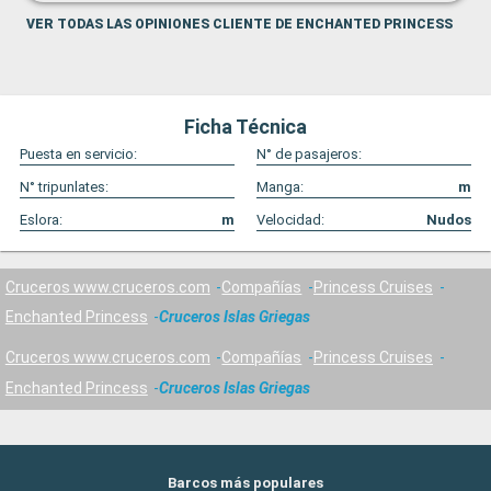
VER TODAS LAS OPINIONES CLIENTE DE ENCHANTED PRINCESS
Ficha Técnica
Puesta en servicio:
N° de pasajeros:
N° tripunlates:
Manga:
m
Eslora:
m
Velocidad:
Nudos
Cruceros www.cruceros.com
Compañías
Princess Cruises
Enchanted Princess
Cruceros Islas Griegas
Cruceros www.cruceros.com
Compañías
Princess Cruises
Enchanted Princess
Cruceros Islas Griegas
Barcos más populares