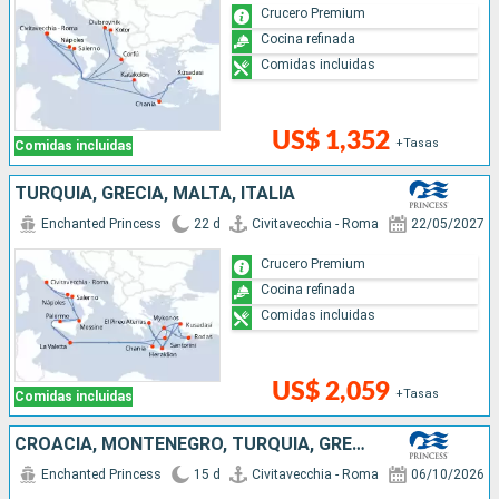
Crucero Premium
Cocina refinada
Comidas incluidas
US$ 1,352
+Tasas
Comidas incluidas
TURQUÍA, GRECIA, MALTA, ITALIA
Enchanted Princess
22 d
Civitavecchia - Roma
22/05/2027
Crucero Premium
Cocina refinada
Comidas incluidas
US$ 2,059
+Tasas
Comidas incluidas
CROACIA, MONTENEGRO, TURQUÍA, GRECIA, ITALIA
Enchanted Princess
15 d
Civitavecchia - Roma
06/10/2026