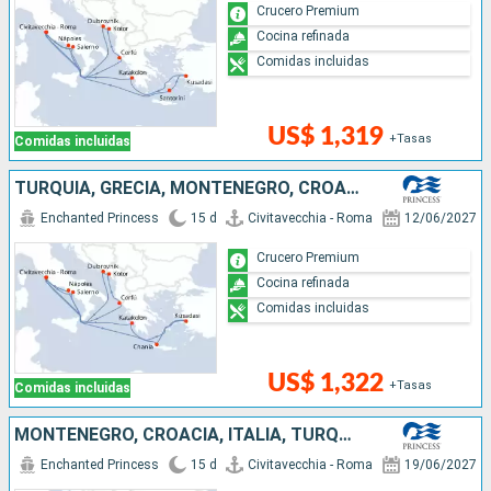
Crucero Premium
Cocina refinada
Comidas incluidas
US$ 1,319
+Tasas
Comidas incluidas
TURQUÍA, GRECIA, MONTENEGRO, CROACIA, ITALIA
Enchanted Princess
15 d
Civitavecchia - Roma
12/06/2027
Crucero Premium
Cocina refinada
Comidas incluidas
US$ 1,322
+Tasas
Comidas incluidas
MONTENEGRO, CROACIA, ITALIA, TURQUÍA, GRECIA
Enchanted Princess
15 d
Civitavecchia - Roma
19/06/2027