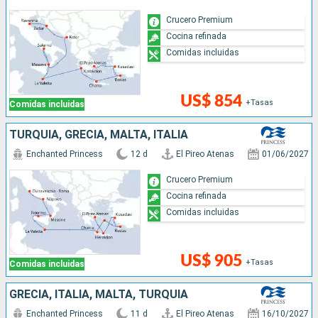
Crucero Premium
Cocina refinada
Comidas incluidas
US$ 854
+Tasas
Comidas incluidas
TURQUÍA, GRECIA, MALTA, ITALIA
Enchanted Princess
12 d
El Pireo Atenas
01/06/2027
Crucero Premium
Cocina refinada
Comidas incluidas
US$ 905
+Tasas
Comidas incluidas
GRECIA, ITALIA, MALTA, TURQUÍA
Enchanted Princess
11 d
El Pireo Atenas
16/10/2027