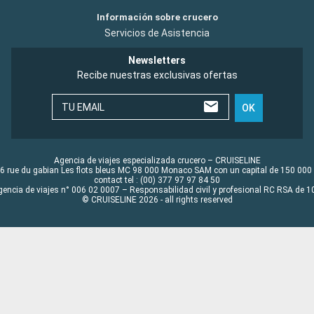
Información sobre crucero
Servicios de Asistencia
Newsletters
Recibe nuestras exclusivas ofertas
TU EMAIL
OK
Agencia de viajes especializada crucero – CRUISELINE
6 rue du gabian Les flots bleus MC 98 000 Monaco SAM con un capital de 150 000
contact tel : (00) 377 97 97 84 50
gencia de viajes n° 006 02 0007 – Responsabilidad civil y profesional RC RSA de
© CRUISELINE 2026 - all rights reserved