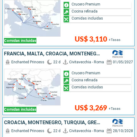
Crucero Premium
Cocina refinada
Comidas incluidas
US$ 3,110
+Tasas
Comidas incluidas
FRANCIA, MALTA, CROACIA, MONTENEGRO, GRECIA, TURQUÍA, ITALIA
Enchanted Princess
22 d
Civitavecchia - Roma
01/05/2027
Crucero Premium
Cocina refinada
Comidas incluidas
US$ 3,269
+Tasas
Comidas incluidas
CROACIA, MONTENEGRO, TURQUÍA, GRECIA, ITALIA
Enchanted Princess
22 d
Civitavecchia - Roma
28/10/2028