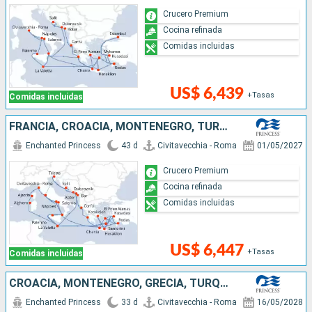
Crucero Premium
Cocina refinada
Comidas incluidas
US$ 6,439
+Tasas
Comidas incluidas
FRANCIA, CROACIA, MONTENEGRO, TURQUÍA, ITALIA, MALTA, GRECIA
Enchanted Princess
43 d
Civitavecchia - Roma
01/05/2027
Crucero Premium
Cocina refinada
Comidas incluidas
US$ 6,447
+Tasas
Comidas incluidas
CROACIA, MONTENEGRO, GRECIA, TURQUÍA, ESPAÑA, FRANCIA, MALTA, ITALIA
Enchanted Princess
33 d
Civitavecchia - Roma
16/05/2028