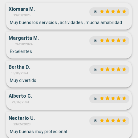
Xiomara M.
5
19/07/2025
Muy bueno los servicios , actividades , mucha amabilidad
Margarita M.
5
26/10/2024
Excelentes
Bertha D.
5
15/06/2024
Muy divertido
Alberto C.
5
21/07/2023
Nectario U.
5
23/05/2023
Muy buenas muy profecional