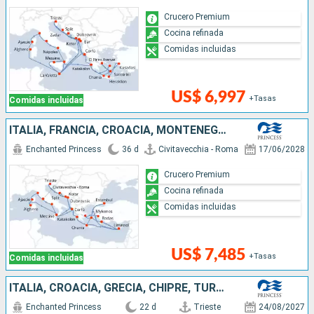
Crucero Premium
Cocina refinada
Comidas incluidas
US$ 6,997
+Tasas
Comidas incluidas
ITALIA, FRANCIA, CROACIA, MONTENEGRO, GRECIA, TURQUÍA, CHIPRE
Enchanted Princess
36 d
Civitavecchia - Roma
17/06/2028
Crucero Premium
Cocina refinada
Comidas incluidas
US$ 7,485
+Tasas
Comidas incluidas
ITALIA, CROACIA, GRECIA, CHIPRE, TURQUÍA, MALTA, MONTENEGRO
Enchanted Princess
22 d
Trieste
24/08/2027