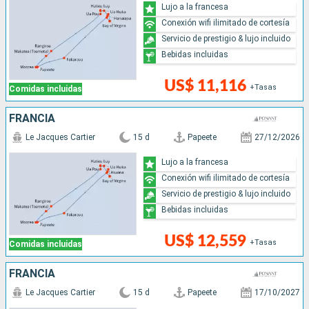
Lujo a la francesa
Conexión wifi ilimitado de cortesía
Servicio de prestigio & lujo incluido
Bebidas incluidas
US$ 11,116
+Tasas
Comidas incluidas
FRANCIA
Le Jacques Cartier
15 d
Papeete
27/12/2026
Lujo a la francesa
Conexión wifi ilimitado de cortesía
Servicio de prestigio & lujo incluido
Bebidas incluidas
US$ 12,559
+Tasas
Comidas incluidas
FRANCIA
Le Jacques Cartier
15 d
Papeete
17/10/2027