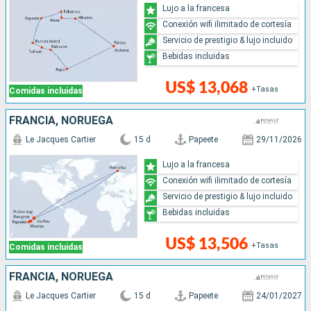
Lujo a la francesa
Conexión wifi ilimitado de cortesía
Servicio de prestigio & lujo incluido
Bebidas incluidas
US$ 13,068
+Tasas
Comidas incluidas
FRANCIA, NORUEGA
Le Jacques Cartier
15 d
Papeete
29/11/2026
Lujo a la francesa
Conexión wifi ilimitado de cortesía
Servicio de prestigio & lujo incluido
Bebidas incluidas
US$ 13,506
+Tasas
Comidas incluidas
FRANCIA, NORUEGA
Le Jacques Cartier
15 d
Papeete
24/01/2027