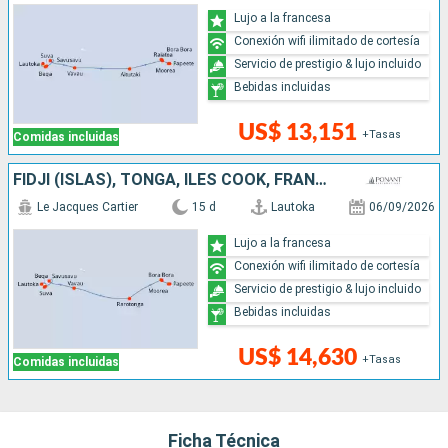
Lujo a la francesa
Conexión wifi ilimitado de cortesía
Servicio de prestigio & lujo incluido
Bebidas incluidas
US$ 13,151
+Tasas
Comidas incluidas
FIDJI (ISLAS), TONGA, ILES COOK, FRANCIA
Le Jacques Cartier
15 d
Lautoka
06/09/2026
Lujo a la francesa
Conexión wifi ilimitado de cortesía
Servicio de prestigio & lujo incluido
Bebidas incluidas
US$ 14,630
+Tasas
Comidas incluidas
Ficha Técnica