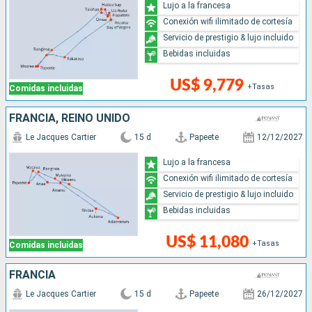
Lujo a la francesa
Conexión wifi ilimitado de cortesía
Servicio de prestigio & lujo incluido
Bebidas incluidas
US$ 9,779
+Tasas
Comidas incluidas
FRANCIA, REINO UNIDO
Le Jacques Cartier
15 d
Papeete
12/12/2027
Lujo a la francesa
Conexión wifi ilimitado de cortesía
Servicio de prestigio & lujo incluido
Bebidas incluidas
US$ 11,080
+Tasas
Comidas incluidas
FRANCIA
Le Jacques Cartier
15 d
Papeete
26/12/2027