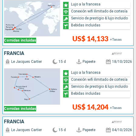
Lujo a la francesa
Conexión wifi ilimitado de cortesía
Servicio de prestigio & lujo incluido
Bebidas incluidas
US$ 14,133
+Tasas
Comidas incluidas
FRANCIA
Le Jacques Cartier
15 d
Papeete
18/10/2026
Lujo a la francesa
Conexión wifi ilimitado de cortesía
Servicio de prestigio & lujo incluido
Bebidas incluidas
US$ 14,204
+Tasas
Comidas incluidas
FRANCIA
Le Jacques Cartier
15 d
Papeete
04/10/2026