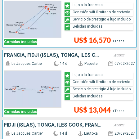
Lujo a la francesa
Conexión wifi ilimitado de cortesía
Servicio de prestigio & lujo incluido
Bebidas incluidas
US$ 16,570
+Tasas
Comidas incluidas
FRANCIA, FIDJI (ISLAS), TONGA, ILES COOK
Le Jacques Cartier
14 d
Papeete
07/02/2027
Lujo a la francesa
Conexión wifi ilimitado de cortesía
Servicio de prestigio & lujo incluido
Bebidas incluidas
US$ 13,044
+Tasas
Comidas incluidas
FIDJI (ISLAS), TONGA, ILES COOK, FRANCIA
Le Jacques Cartier
14 d
Lautoka
20/09/2027