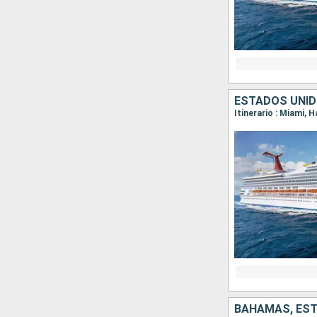
ESTADOS UNI
Itinerario : Miami, 
BAHAMAS, ES