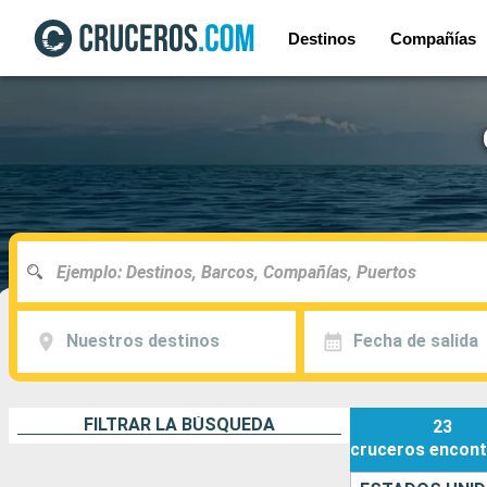
Destinos
Compañías
Nuestros destinos
Fecha de salida
FILTRAR LA BÚSQUEDA
23
cruceros
encont