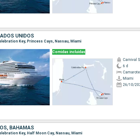
TADOS UNIDOS
Celebration Key, Princess Cays, Nassau, Miami
Comidas incluidas
Carnival 
6 d
Camarote
Miami
26/10/20
DOS, BAHAMAS
Celebration Key, Half Moon Cay, Nassau, Miami