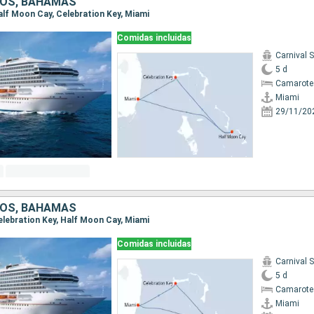
DOS, BAHAMAS
Half Moon Cay, Celebration Key, Miami
Comidas incluidas
Carnival 
5 d
Camarote
Miami
29/11/20
DOS, BAHAMAS
Celebration Key, Half Moon Cay, Miami
Comidas incluidas
Carnival 
5 d
Camarote
Miami