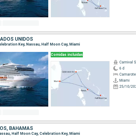
TADOS UNIDOS
Celebration Key, Nassau, Half Moon Cay, Miami
Comidas incluidas
Carnival 
6 d
Camarote
Miami
25/10/20
DOS, BAHAMAS
Nassau, Half Moon Cay, Celebration Key, Miami