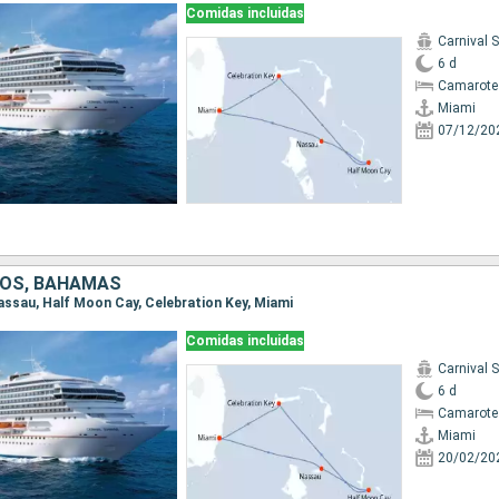
Comidas incluidas
Carnival 
6 d
Camarote
Miami
07/12/20
DOS, BAHAMAS
Nassau, Half Moon Cay, Celebration Key, Miami
Comidas incluidas
Carnival 
6 d
Camarote
Miami
20/02/20