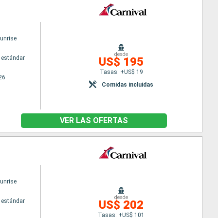
Sunrise
desde
 estándar
US$ 195
Tasas: +US$ 19
26
Comidas incluidas
VER LAS OFERTAS
Sunrise
desde
 estándar
US$ 202
Tasas: +US$ 101