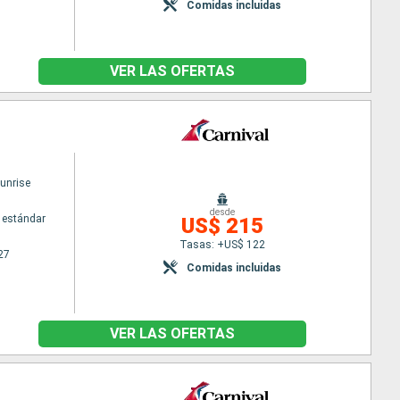
Comidas incluidas
VER LAS OFERTAS
Sunrise
desde
 estándar
US$ 215
Tasas: +US$ 122
27
Comidas incluidas
VER LAS OFERTAS