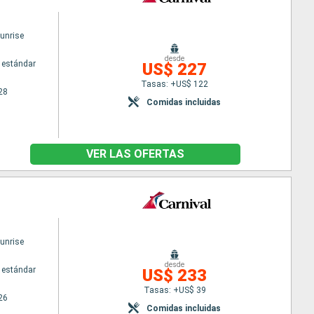
Sunrise
desde
 estándar
US$ 227
Tasas: +US$ 122
28
Comidas incluidas
VER LAS OFERTAS
Sunrise
desde
 estándar
US$ 233
Tasas: +US$ 39
26
Comidas incluidas