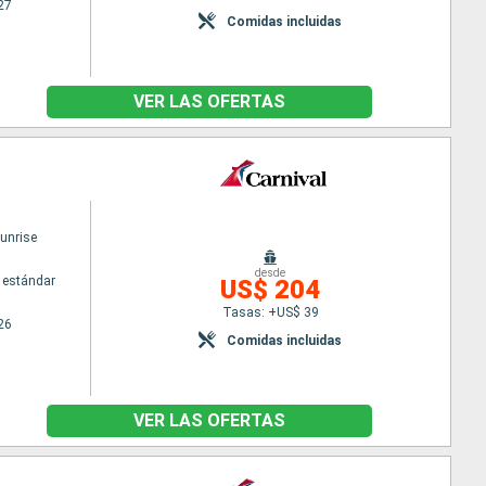
27
Comidas incluidas
VER LAS OFERTAS
Sunrise
desde
 estándar
US$ 204
Tasas: +US$ 39
26
Comidas incluidas
VER LAS OFERTAS