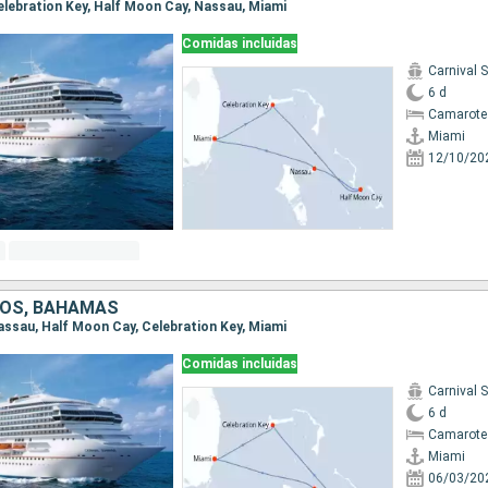
Celebration Key, Half Moon Cay, Nassau, Miami
Comidas incluidas
Carnival 
6 d
Camarote
Miami
12/10/20
DOS, BAHAMAS
Nassau, Half Moon Cay, Celebration Key, Miami
Comidas incluidas
Carnival 
6 d
Camarote
Miami
06/03/20