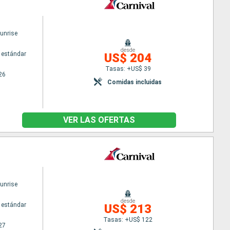
Sunrise
desde
 estándar
US$ 204
Tasas: +US$ 39
26
Comidas incluidas
VER LAS OFERTAS
Sunrise
desde
 estándar
US$ 213
Tasas: +US$ 122
27