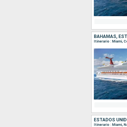
BAHAMAS, ES
Itinerario : Miami, 
ESTADOS UNI
Itinerario : Miami, 