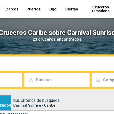
Cruceros
Barcos
Puertos
Lujo
Ofertas
temáticos
Cruceros Caribe sobre Carnival Sunris
23 cruceros encontrados
Puertos
Comp
Sus criterios de búsqueda:
rados
Carnival Sunrise - Caribe