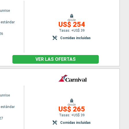
Sunrise
desde
 estándar
US$ 254
Tasas: +US$ 39
26
Comidas incluidas
VER LAS OFERTAS
Sunrise
desde
 estándar
US$ 265
Tasas: +US$ 39
27
Comidas incluidas