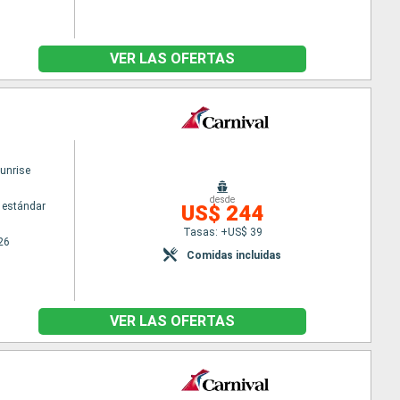
VER LAS OFERTAS
Sunrise
desde
 estándar
US$ 244
Tasas: +US$ 39
26
Comidas incluidas
VER LAS OFERTAS