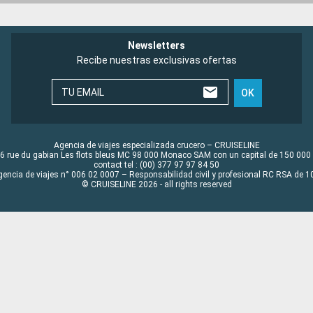
Newsletters
Recibe nuestras exclusivas ofertas
TU EMAIL
OK
Agencia de viajes especializada crucero – CRUISELINE
6 rue du gabian Les flots bleus MC 98 000 Monaco SAM con un capital de 150 000
contact tel : (00) 377 97 97 84 50
gencia de viajes n° 006 02 0007 – Responsabilidad civil y profesional RC RSA de
© CRUISELINE 2026 - all rights reserved