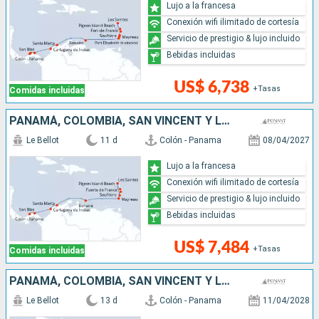
Lujo a la francesa
Conexión wifi ilimitado de cortesía
Servicio de prestigio & lujo incluido
Bebidas incluidas
US$ 6,738
+Tasas
Comidas incluidas
PANAMÁ, COLOMBIA, SAN VINCENT Y LAS GRANADINAS, SANTA LUCIA
Le Bellot
11 d
Colón - Panama
08/04/2027
Lujo a la francesa
Conexión wifi ilimitado de cortesía
Servicio de prestigio & lujo incluido
Bebidas incluidas
US$ 7,484
+Tasas
Comidas incluidas
PANAMÁ, COLOMBIA, SAN VINCENT Y LAS GRANADINAS, SANTA LUCIA
Le Bellot
13 d
Colón - Panama
11/04/2028