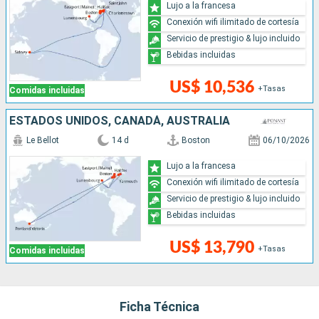
Lujo a la francesa
Conexión wifi ilimitado de cortesía
Servicio de prestigio & lujo incluido
Bebidas incluidas
US$ 10,536
+Tasas
Comidas incluidas
ESTADOS UNIDOS, CANADÁ, AUSTRALIA
Le Bellot
14 d
Boston
06/10/2026
Lujo a la francesa
Conexión wifi ilimitado de cortesía
Servicio de prestigio & lujo incluido
Bebidas incluidas
US$ 13,790
+Tasas
Comidas incluidas
Ficha Técnica