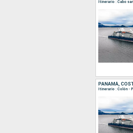
Itinerario : Cabo s
PANAMÁ, COST