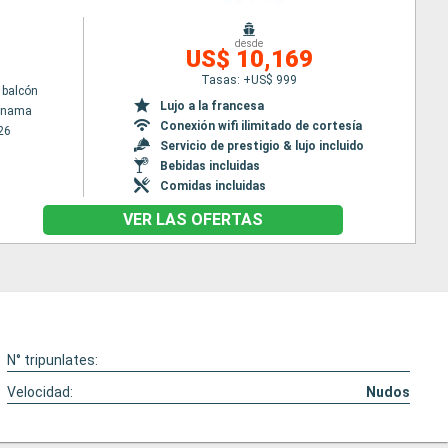
desde
US$ 10,169
Tasas: +US$ 999
 balcón
Lujo a la francesa
Panama
Conexión wifi ilimitado de cortesía
26
Servicio de prestigio & lujo incluido
Bebidas incluidas
Comidas incluidas
VER LAS OFERTAS
N° tripunlates:
Velocidad:
Nudos