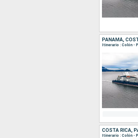
PANAMÁ, COST
COSTA RICA, 