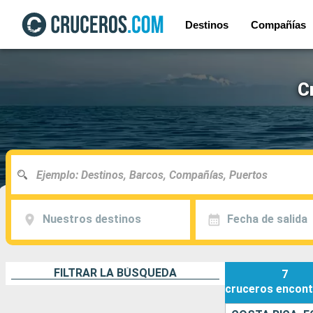
Destinos
Compañías
C
Nuestros destinos
Fecha de salida
FILTRAR LA BÚSQUEDA
7
cruceros
encont