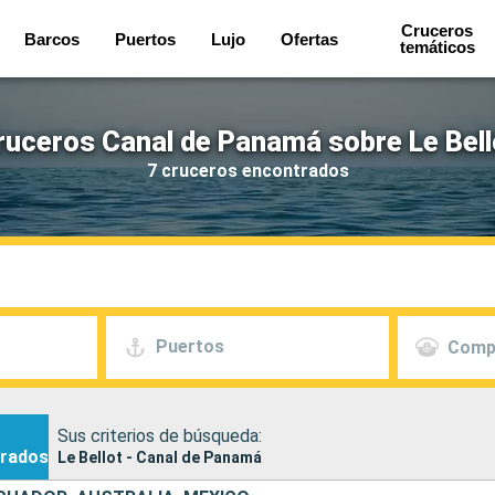
Cruceros
Barcos
Puertos
Lujo
Ofertas
temáticos
ruceros Canal de Panamá sobre Le Bell
7 cruceros encontrados
Puertos
Comp
Sus criterios de búsqueda:
rados
Le Bellot - Canal de Panamá