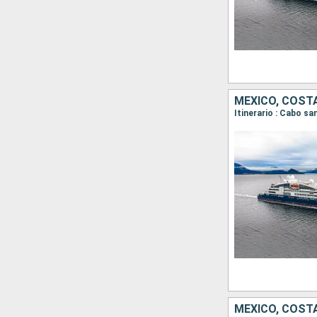
MÉXICO, COSTA
Itinerario : Cabo s
MÉXICO, COSTA