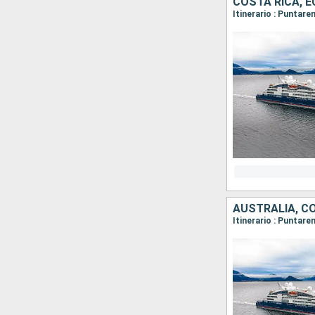
COSTA RICA, 
AUSTRALIA, CO