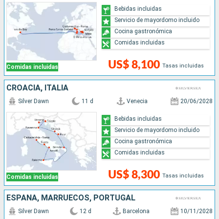
Bebidas incluidas
Servicio de mayordomo incluido
Cocina gastronómica
Comidas incluidas
US$ 8,100
Tasas incluidas
Comidas incluidas
CROACIA, ITALIA
Silver Dawn
11 d
Venecia
20/06/2028
Bebidas incluidas
Servicio de mayordomo incluido
Cocina gastronómica
Comidas incluidas
US$ 8,300
Tasas incluidas
Comidas incluidas
ESPAÑA, MARRUECOS, PORTUGAL
Silver Dawn
12 d
Barcelona
10/11/2028