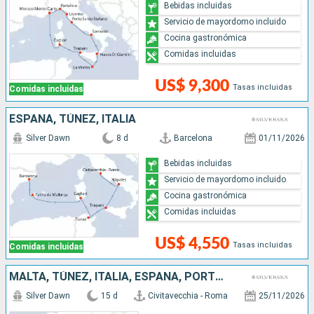
Bebidas incluidas
Servicio de mayordomo incluido
Cocina gastronómica
Comidas incluidas
US$ 9,300
Tasas incluidas
Comidas incluidas
ESPAÑA, TÚNEZ, ITALIA
Silver Dawn
8 d
Barcelona
01/11/2026
Bebidas incluidas
Servicio de mayordomo incluido
Cocina gastronómica
Comidas incluidas
US$ 4,550
Tasas incluidas
Comidas incluidas
MALTA, TÚNEZ, ITALIA, ESPAÑA, PORTUGAL
Silver Dawn
15 d
Civitavecchia - Roma
25/11/2026