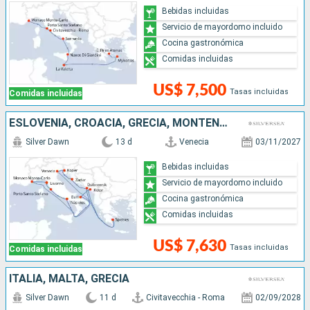
Bebidas incluidas
Servicio de mayordomo incluido
Cocina gastronómica
Comidas incluidas
US$ 7,500
Tasas incluidas
Comidas incluidas
ESLOVENIA, CROACIA, GRECIA, MONTENEGRO, ITALIA, MONACO
Silver Dawn
13 d
Venecia
03/11/2027
Bebidas incluidas
Servicio de mayordomo incluido
Cocina gastronómica
Comidas incluidas
US$ 7,630
Tasas incluidas
Comidas incluidas
ITALIA, MALTA, GRECIA
Silver Dawn
11 d
Civitavecchia - Roma
02/09/2028