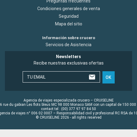
Preguntas frecuentes
Condiciones generales de venta
Seguridad
Mapa del sitio
Información sobre crucero
Servicios de Asistencia
Newsletters
Recibe nuestras exclusivas ofertas
TU EMAIL
OK
Agencia de viajes especializada crucero – CRUISELINE
6 rue du gabian Les flots bleus MC 98 000 Monaco SAM con un capital de 150 000
contact tel : (00) 377 97 97 84 50
gencia de viajes n° 006 02 0007 – Responsabilidad civil y profesional RC RSA de
© CRUISELINE 2026 - all rights reserved