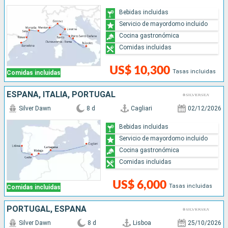
Bebidas incluidas
Servicio de mayordomo incluido
Cocina gastronómica
Comidas incluidas
US$ 10,300
Tasas incluidas
Comidas incluidas
ESPAÑA, ITALIA, PORTUGAL
Silver Dawn
8 d
Cagliari
02/12/2026
Bebidas incluidas
Servicio de mayordomo incluido
Cocina gastronómica
Comidas incluidas
US$ 6,000
Tasas incluidas
Comidas incluidas
PORTUGAL, ESPAÑA
Silver Dawn
8 d
Lisboa
25/10/2026