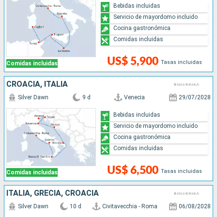
Bebidas incluidas
Servicio de mayordomo incluido
Cocina gastronómica
Comidas incluidas
US$ 5,900
Tasas incluidas
Comidas incluidas
CROACIA, ITALIA
Silver Dawn
9 d
Venecia
29/07/2028
Bebidas incluidas
Servicio de mayordomo incluido
Cocina gastronómica
Comidas incluidas
US$ 6,500
Tasas incluidas
Comidas incluidas
ITALIA, GRECIA, CROACIA
Silver Dawn
10 d
Civitavecchia - Roma
06/08/2028