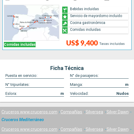
Bebidas incluidas
Servicio de mayordomo incluido
Cocina gastronómica
Comidas incluidas
US$ 9,400
Tasas incluidas
Comidas incluidas
Ficha Técnica
Puesta en servicio:
N° de pasajeros:
N° tripunlates:
Manga:
m
Eslora:
m
Velocidad:
Nudos
Cruceros www.cruceros.com
Compañías
Silversea
Silver Dawn
Cruceros Mediterráneo
Cruceros www.cruceros.com
Compañías
Silversea
Silver Dawn