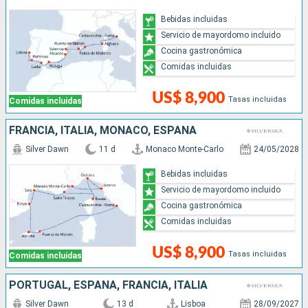
Bebidas incluidas
Servicio de mayordomo incluido
Cocina gastronómica
Comidas incluidas
US$ 8,900
Tasas incluidas
Comidas incluidas
FRANCIA, ITALIA, MONACO, ESPAÑA
Silver Dawn
11 d
Monaco Monte-Carlo
24/05/2028
Bebidas incluidas
Servicio de mayordomo incluido
Cocina gastronómica
Comidas incluidas
US$ 8,900
Tasas incluidas
Comidas incluidas
PORTUGAL, ESPAÑA, FRANCIA, ITALIA
Silver Dawn
13 d
Lisboa
28/09/2027