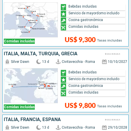
Bebidas incluidas
Servicio de mayordomo incluido
Cocina gastronómica
Comidas incluidas
US$ 9,300
Tasas incluidas
Comidas incluidas
ITALIA, MALTA, TURQUÍA, GRECIA
Silver Dawn
13 d
Civitavecchia - Roma
10/10/2027
Bebidas incluidas
Servicio de mayordomo incluido
Cocina gastronómica
Comidas incluidas
US$ 9,800
Tasas incluidas
Comidas incluidas
ITALIA, FRANCIA, ESPAÑA
Silver Dawn
13 d
Civitavecchia - Roma
29/10/2028