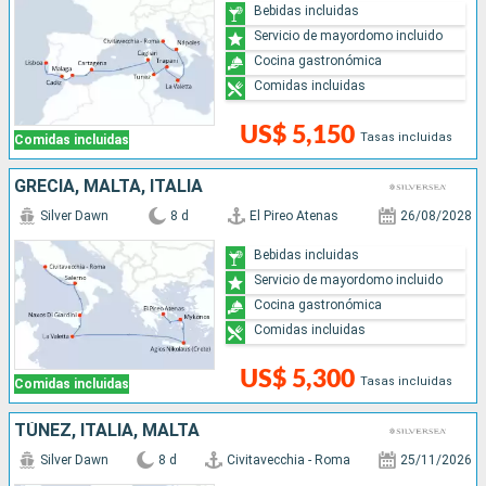
Bebidas incluidas
Servicio de mayordomo incluido
Cocina gastronómica
Comidas incluidas
US$ 5,150
Tasas incluidas
Comidas incluidas
GRECIA, MALTA, ITALIA
Silver Dawn
8 d
El Pireo Atenas
26/08/2028
Bebidas incluidas
Servicio de mayordomo incluido
Cocina gastronómica
Comidas incluidas
US$ 5,300
Tasas incluidas
Comidas incluidas
TÚNEZ, ITALIA, MALTA
Silver Dawn
8 d
Civitavecchia - Roma
25/11/2026