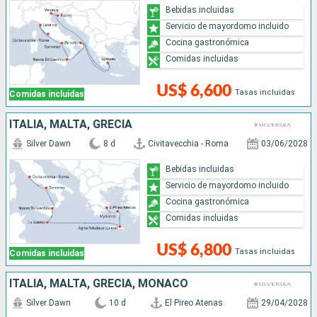
Bebidas incluidas
Servicio de mayordomo incluido
Cocina gastronómica
Comidas incluidas
US$ 6,600
Tasas incluidas
Comidas incluidas
ITALIA, MALTA, GRECIA
Silver Dawn
8 d
Civitavecchia - Roma
03/06/2028
Bebidas incluidas
Servicio de mayordomo incluido
Cocina gastronómica
Comidas incluidas
US$ 6,800
Tasas incluidas
Comidas incluidas
ITALIA, MALTA, GRECIA, MONACO
Silver Dawn
10 d
El Pireo Atenas
29/04/2028