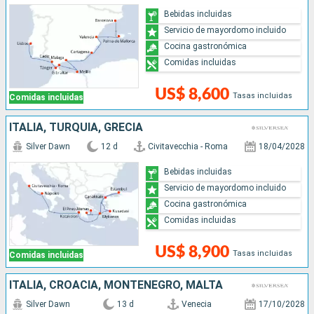
Bebidas incluidas
Servicio de mayordomo incluido
Cocina gastronómica
Comidas incluidas
US$ 8,600
Tasas incluidas
Comidas incluidas
ITALIA, TURQUÍA, GRECIA
Silver Dawn
12 d
Civitavecchia - Roma
18/04/2028
Bebidas incluidas
Servicio de mayordomo incluido
Cocina gastronómica
Comidas incluidas
US$ 8,900
Tasas incluidas
Comidas incluidas
ITALIA, CROACIA, MONTENEGRO, MALTA
Silver Dawn
13 d
Venecia
17/10/2028