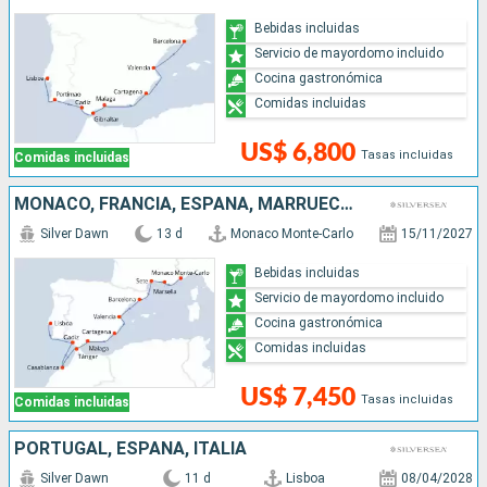
Bebidas incluidas
Servicio de mayordomo incluido
Cocina gastronómica
Comidas incluidas
US$ 6,800
Tasas incluidas
Comidas incluidas
MONACO, FRANCIA, ESPAÑA, MARRUECOS, PORTUGAL
Silver Dawn
13 d
Monaco Monte-Carlo
15/11/2027
Bebidas incluidas
Servicio de mayordomo incluido
Cocina gastronómica
Comidas incluidas
US$ 7,450
Tasas incluidas
Comidas incluidas
PORTUGAL, ESPAÑA, ITALIA
Silver Dawn
11 d
Lisboa
08/04/2028