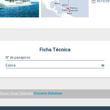
30/10/20
Ficha Técnica
N° de pasajeros:
Eslora:
m
Seven Seas Splendor
Cruceros Bahamas