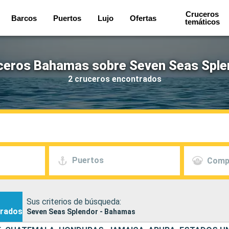
Cruceros
Barcos
Puertos
Lujo
Ofertas
temáticos
ceros Bahamas sobre Seven Seas Sple
2 cruceros encontrados
Puertos
Comp
Sus criterios de búsqueda:
rados
Seven Seas Splendor - Bahamas