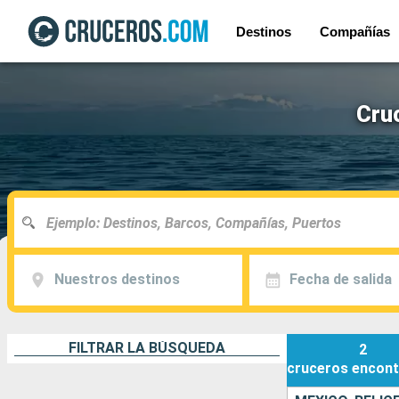
Destinos
Compañías
Cru
Nuestros destinos
Fecha de salida
FILTRAR LA BÚSQUEDA
2
cruceros
encont