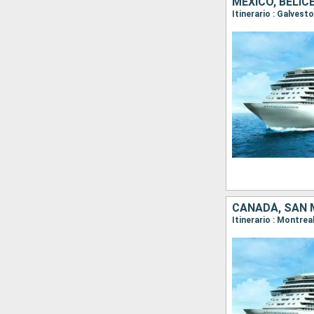
MÉXICO, BELI