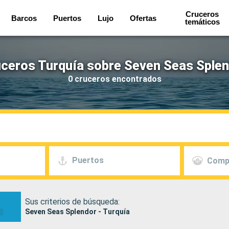
Cruceros
Barcos
Puertos
Lujo
Ofertas
temáticos
ceros Turquía sobre Seven Seas Sple
0 cruceros encontrados
Puertos
Comp
Sus criterios de búsqueda:
Seven Seas Splendor - Turquía