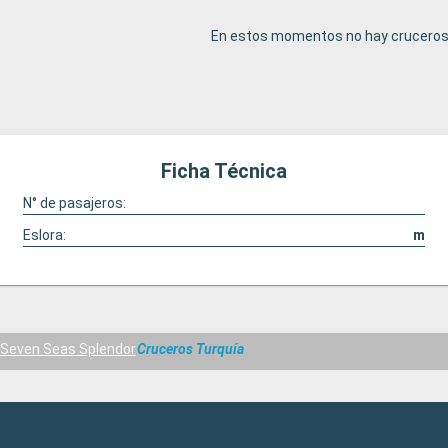
En estos momentos no hay cruceros 
Ficha Técnica
N° de pasajeros:
Eslora:
m
Seven Seas Splendor
Cruceros Turquía