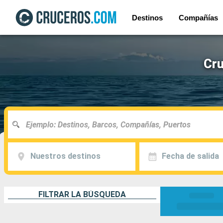
Destinos
Compañías
Cru
Nuestros destinos
Fecha de salida
FILTRAR LA BÚSQUEDA