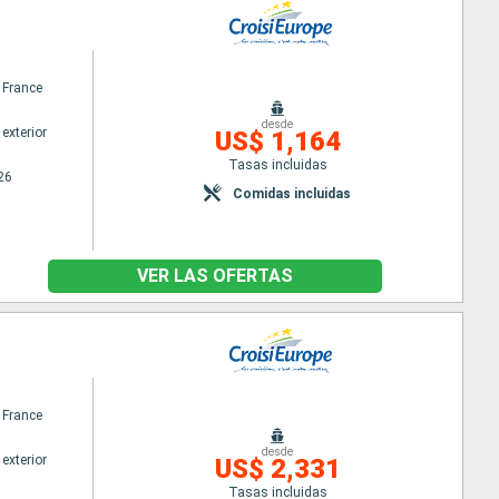
 France
desde
exterior
US$ 1,164
Tasas incluidas
26
Comidas incluidas
VER LAS OFERTAS
 France
desde
exterior
US$ 2,331
a
Tasas incluidas