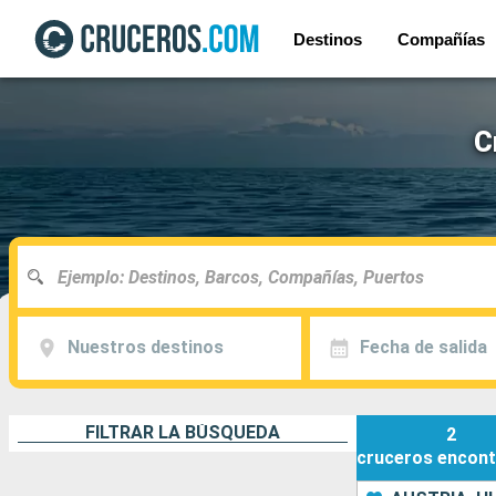
Destinos
Compañías
C
Nuestros destinos
Fecha de salida
FILTRAR LA BÚSQUEDA
2
cruceros
encont