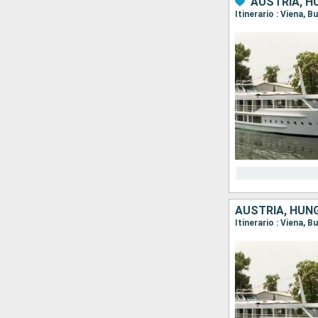
AUSTRIA, H
Itinerario : Viena, B
AUSTRIA, HUN
Itinerario : Viena, B