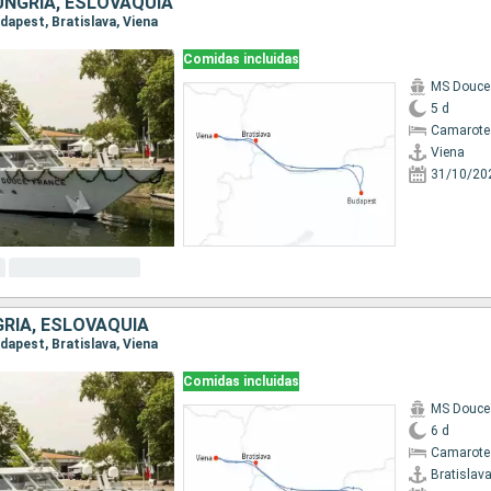
UNGRÍA, ESLOVAQUIA
udapest, Bratislava, Viena
Comidas incluidas
MS Douce
5 d
Camarote 
Viena
31/10/20
GRÍA, ESLOVAQUIA
udapest, Bratislava, Viena
Comidas incluidas
MS Douce
6 d
Camarote 
Bratislav