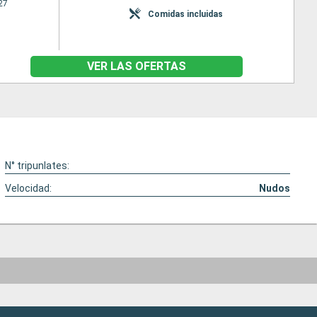
27
Comidas incluidas
VER LAS OFERTAS
N° tripunlates:
Velocidad:
Nudos