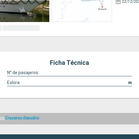
22/12/20
Ficha Técnica
N° de pasajeros:
Eslora:
m
ce
Cruceros Danubio