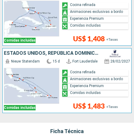
Cocina refinada
Animaciones exclusivas a bordo
Experiencia Premium
Comidas incluidas
US$ 1,408
+Tasas
Comidas incluidas
ESTADOS UNIDOS, REPÚBLICA DOMINICANA, BAHAMAS, PUERTO RICO
Nieuw Statendam
15 d
Fort Lauderdale
28/02/2027
Cocina refinada
Animaciones exclusivas a bordo
Experiencia Premium
Comidas incluidas
US$ 1,483
+Tasas
Comidas incluidas
Ficha Técnica