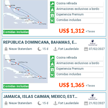
Cocina refinada
Animaciones exclusivas a bordo
Experiencia Premium
Comidas incluidas
US$ 1,312
+Tasas
Comidas incluidas
REPÚBLICA DOMINICANA, BAHAMAS, ESTADOS UNIDOS, PUERTO RICO
Nieuw Statendam
15 d
Fort Lauderdale
07/02/2027
Cocina refinada
Animaciones exclusivas a bordo
Experiencia Premium
Comidas incluidas
US$ 1,365
+Tasas
Comidas incluidas
JAMAICA, ISLAS CAIMÁN, MÉXICO, ESTADOS UNIDOS, REPÚBLICA DOMINICANA, BAHAMAS
Nieuw Statendam
15 d
Fort Lauderdale
21/02/2027