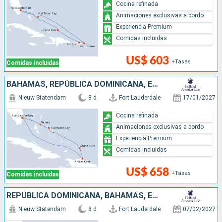
Cocina refinada
Animaciones exclusivas a bordo
Experiencia Premium
Comidas incluidas
US$ 603
+Tasas
Comidas incluidas
BAHAMAS, REPÚBLICA DOMINICANA, ESTADOS UNIDOS
Nieuw Statendam
8 d
Fort Lauderdale
17/01/2027
Cocina refinada
Animaciones exclusivas a bordo
Experiencia Premium
Comidas incluidas
US$ 658
+Tasas
Comidas incluidas
REPÚBLICA DOMINICANA, BAHAMAS, ESTADOS UNIDOS
Nieuw Statendam
8 d
Fort Lauderdale
07/02/2027