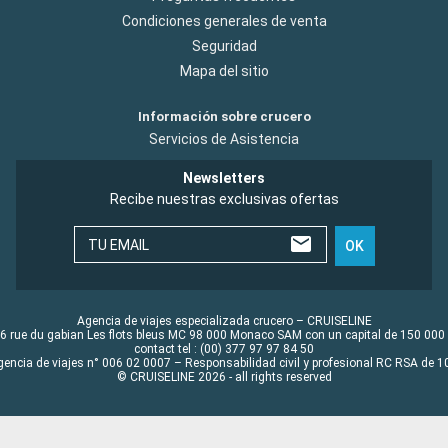
Condiciones generales de venta
Seguridad
Mapa del sitio
Información sobre crucero
Servicios de Asistencia
Newsletters
Recibe nuestras exclusivas ofertas
TU EMAIL
OK
Agencia de viajes especializada crucero – CRUISELINE
6 rue du gabian Les flots bleus MC 98 000 Monaco SAM con un capital de 150 000
contact tel : (00) 377 97 97 84 50
gencia de viajes n° 006 02 0007 – Responsabilidad civil y profesional RC RSA de
© CRUISELINE 2026 - all rights reserved