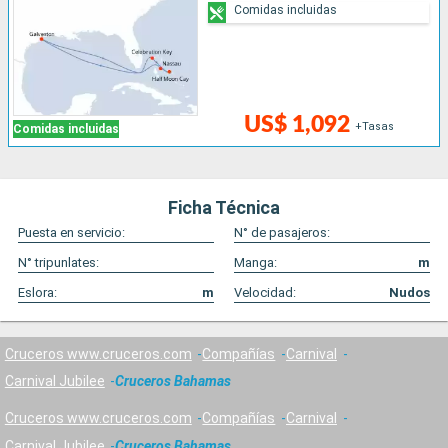
Comidas incluidas
US$ 1,092
+Tasas
Comidas incluidas
Ficha Técnica
Puesta en servicio:
N° de pasajeros:
N° tripunlates:
Manga:
m
Eslora:
m
Velocidad:
Nudos
Cruceros www.cruceros.com
Compañías
Carnival
Carnival Jubilee
Cruceros Bahamas
Cruceros www.cruceros.com
Compañías
Carnival
Carnival Jubilee
Cruceros Bahamas