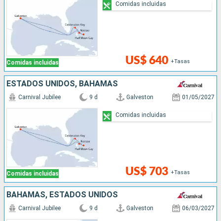
Comidas incluidas
US$ 640
+Tasas
Comidas incluidas
ESTADOS UNIDOS, BAHAMAS
Carnival Jubilee
9 d
Galveston
01/05/2027
Comidas incluidas
US$ 703
+Tasas
Comidas incluidas
BAHAMAS, ESTADOS UNIDOS
Carnival Jubilee
9 d
Galveston
06/03/2027