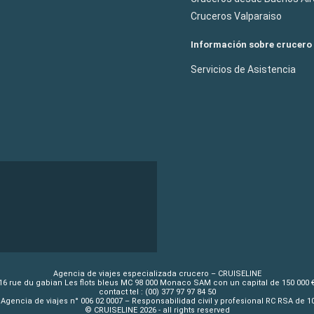
Cruceros Valparaiso
Información sobre crucero
Servicios de Asistencia
Agencia de viajes especializada crucero – CRUISELINE
16 rue du gabian Les flots bleus MC 98 000 Monaco SAM con un capital de 150 000 
contact tel : (00) 377 97 97 84 50
Agencia de viajes n° 006 02 0007 – Responsabilidad civil y profesional RC RSA de 
© CRUISELINE 2026 - all rights reserved