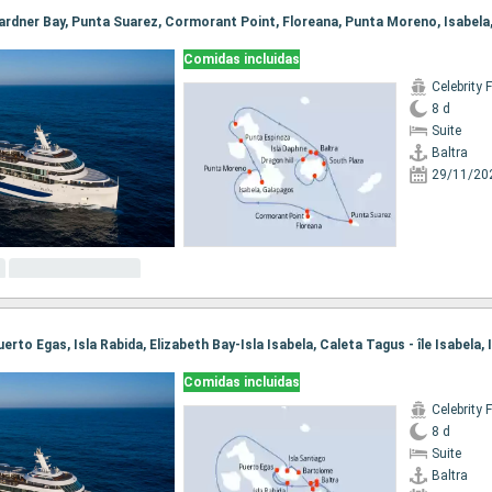
Comidas incluidas
Celebrity 
8 d
Suite
Baltra
29/11/20
Comidas incluidas
Celebrity 
8 d
Suite
Baltra