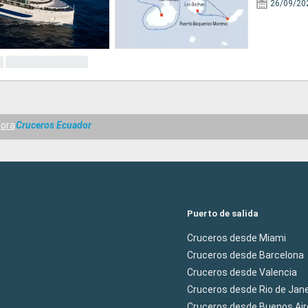
26/09/20
lora
Cruceros Ecuador
Puerto de salida
Cruceros desde Miami
Cruceros desde Barcelona
Cruceros desde Valencia
Cruceros desde Rio de Jane
Cruceros desde Buenos Air