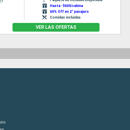
27
Hasta -$600/cabina
60% Off en 2° pasajero
Comidas incluidas
VER LAS OFERTAS
iro
es