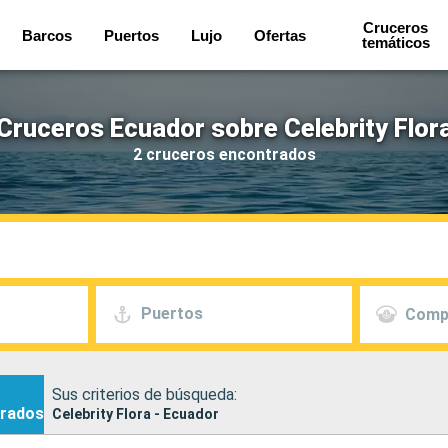
Cruceros
Barcos
Puertos
Lujo
Ofertas
temáticos
Cruceros Ecuador sobre Celebrity Flor
2 cruceros encontrados
Puertos
Comp
Sus criterios de búsqueda:
rados
Celebrity Flora - Ecuador