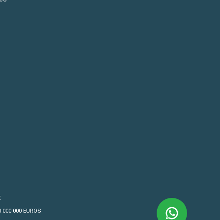
€
10 000 000 EUROS