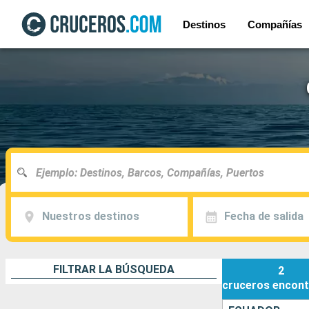
Destinos
Compañías
Nuestros destinos
Fecha de salida
FILTRAR LA BÚSQUEDA
2
cruceros
encont