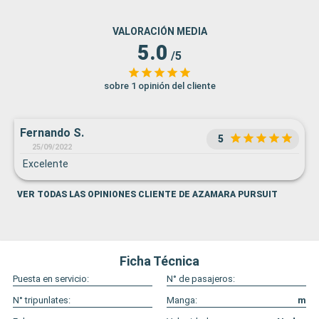
VALORACIÓN MEDIA
5.0
/5
sobre 1 opinión del cliente
Fernando S.
5
25/09/2022
Excelente
VER TODAS LAS OPINIONES CLIENTE DE AZAMARA PURSUIT
Ficha Técnica
Puesta en servicio:
N° de pasajeros:
N° tripunlates:
Manga:
m