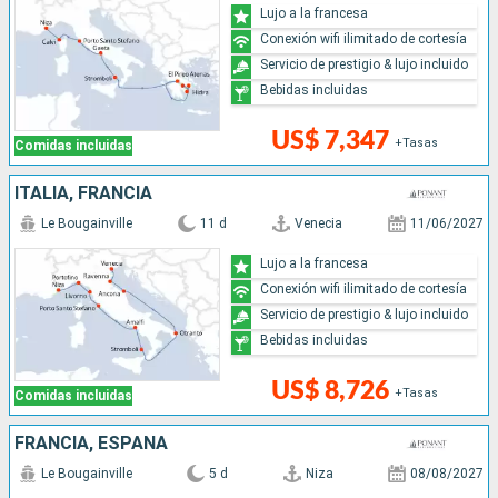
Lujo a la francesa
Conexión wifi ilimitado de cortesía
Servicio de prestigio & lujo incluido
Bebidas incluidas
US$ 7,347
+Tasas
Comidas incluidas
ITALIA, FRANCIA
Le Bougainville
11 d
Venecia
11/06/2027
Lujo a la francesa
Conexión wifi ilimitado de cortesía
Servicio de prestigio & lujo incluido
Bebidas incluidas
US$ 8,726
+Tasas
Comidas incluidas
FRANCIA, ESPAÑA
Le Bougainville
5 d
Niza
08/08/2027