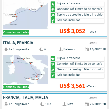
Lujo a la francesa
Conexión wifi ilimitado de cortesía
Servicio de prestigio & lujo incluido
Bebidas incluidas
US$ 3,052
+Tasas
Comidas incluidas
ITALIA, FRANCIA
Le Bougainville
6 d
Palermo
14/08/2028
Lujo a la francesa
Conexión wifi ilimitado de cortesía
Servicio de prestigio & lujo incluido
Bebidas incluidas
US$ 3,561
+Tasas
Comidas incluidas
FRANCIA, ITALIA, MALTA
Le Bougainville
10 d
Niza
29/08/2028