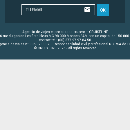
TU EMAIL
OK
Agencia de viajes especializada crucero – CRUISELINE
6 rue du gabian Les flots bleus MC 98 000 Monaco SAM con un capital de 150 000
contact tel : (00) 377 97 97 84 50
gencia de viajes n° 006 02 0007 – Responsabilidad civil y profesional RC RSA de
© CRUISELINE 2026 - all rights reserved