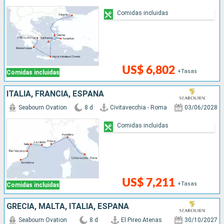
Comidas incluidas
US$ 6,802
+Tasas
Comidas incluidas
ITALIA, FRANCIA, ESPAÑA
Seabourn Ovation
8 d
Civitavecchia - Roma
03/06/2028
Comidas incluidas
US$ 7,211
+Tasas
Comidas incluidas
GRECIA, MALTA, ITALIA, ESPAÑA
Seabourn Ovation
8 d
El Pireo Atenas
30/10/2027