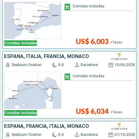
Comidas incluidas
US$ 6,003
+Tasas
Comidas incluidas
ESPAÑA, ITALIA, FRANCIA, MONACO
Seabourn Ovation
8 d
Barcelona
10/06/2028
Comidas incluidas
US$ 6,034
+Tasas
Comidas incluidas
ESPAÑA, FRANCIA, ITALIA, MONACO
Seabourn Ovation
8 d
Barcelona
07/10/2028