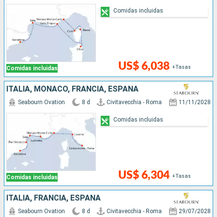
Comidas incluidas
US$ 6,038
+Tasas
Comidas incluidas
ITALIA, MONACO, FRANCIA, ESPAÑA
Seabourn Ovation
8 d
Civitavecchia - Roma
11/11/2028
Comidas incluidas
US$ 6,304
+Tasas
Comidas incluidas
ITALIA, FRANCIA, ESPAÑA
Seabourn Ovation
8 d
Civitavecchia - Roma
29/07/2028