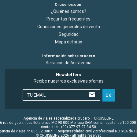
Cruceros.com
¿Quiénes somos?
Preguntas frecuentes
Condiciones generales de venta
Seguridad
Mapa del sitio
Información sobre crucero
Servicios de Asistencia
Newsletters
Recibe nuestras exclusivas ofertas
TU EMAIL
OK
Agencia de viajes especializada crucero – CRUISELINE
6 rue du gabian Les flots bleus MC 98 000 Monaco SAM con un capital de 150 000
contact tel : (00) 377 97 97 84 50
gencia de viajes n° 006 02 0007 – Responsabilidad civil y profesional RC RSA de
© CRUISELINE 2026 - all rights reserved