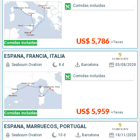
Comidas incluidas
US$ 5,786
+Tasas
Comidas incluidas
ESPAÑA, FRANCIA, ITALIA
Seabourn Ovation
8 d
Barcelona
05/08/2028
Comidas incluidas
US$ 5,959
+Tasas
Comidas incluidas
ESPAÑA, MARRUECOS, PORTUGAL
Seabourn Ovation
10 d
Barcelona
18/11/2028