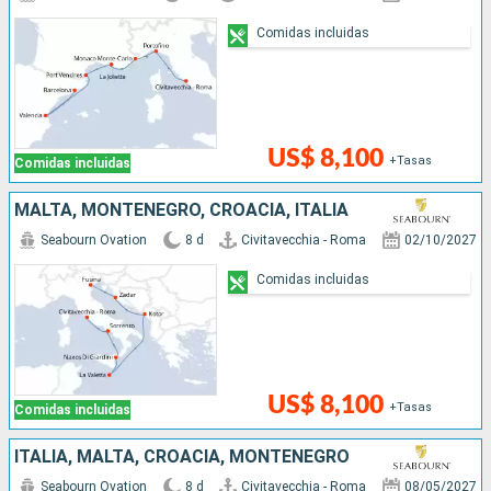
Comidas incluidas
US$ 8,100
+Tasas
Comidas incluidas
MALTA, MONTENEGRO, CROACIA, ITALIA
Seabourn Ovation
8 d
Civitavecchia - Roma
02/10/2027
Comidas incluidas
US$ 8,100
+Tasas
Comidas incluidas
ITALIA, MALTA, CROACIA, MONTENEGRO
Seabourn Ovation
8 d
Civitavecchia - Roma
08/05/2027