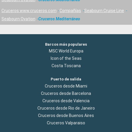
Cruceros www.cruceros.com
Compañías
Seabourn Cruise Line
Seabourn Ovation
Cruceros Mediterráneo
Barcos más populares
MSC World Europa
Icon of the Seas
Costa Toscana
Puerto de salida
Cruceros desde Miami
Cruceros desde Barcelona
Cruceros desde Valencia
Cruceros desde Rio de Janeiro
Cruceros desde Buenos Aires
Cruceros Valparaiso