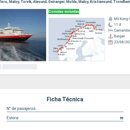
Comidas incluidas
MS Kong 
11 d
Camarote
Bergen
23/08/20
Ficha Técnica
N° de pasajeros:
Eslora:
m