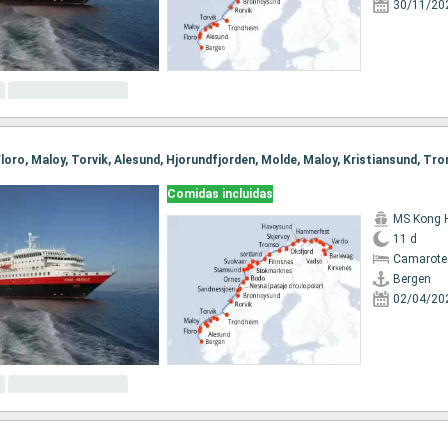
30/11/20
Comidas incluidas
MS Kong 
11 d
Camarote
Bergen
02/04/20