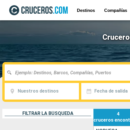
Destinos
Compañías
Crucero
Nuestros destinos
Fecha de salida
FILTRAR LA BÚSQUEDA
4
cruceros
encont