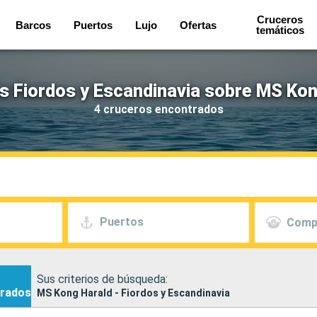
Cruceros
Barcos
Puertos
Lujo
Ofertas
temáticos
s Fiordos y Escandinavia sobre MS Kon
4 cruceros encontrados
Puertos
Comp
Sus criterios de búsqueda:
rados
MS Kong Harald - Fiordos y Escandinavia