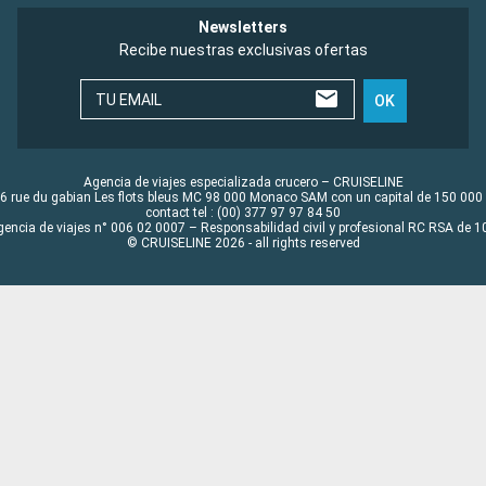
Newsletters
Recibe nuestras exclusivas ofertas
TU EMAIL
OK
Agencia de viajes especializada crucero – CRUISELINE
6 rue du gabian Les flots bleus MC 98 000 Monaco SAM con un capital de 150 000
contact tel : (00) 377 97 97 84 50
gencia de viajes n° 006 02 0007 – Responsabilidad civil y profesional RC RSA de
© CRUISELINE 2026 - all rights reserved