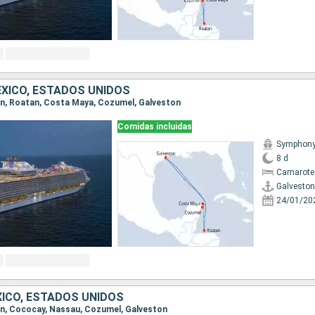
XICO, ESTADOS UNIDOS
ton, Roatan, Costa Maya, Cozumel, Galveston
Comidas incluidas
Symphony 
8 d
Camarote
Galveston
24/01/20
ICO, ESTADOS UNIDOS
ton, Cococay, Nassau, Cozumel, Galveston