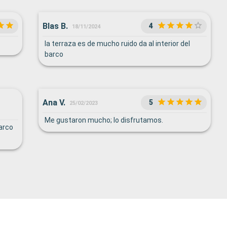
Blas B.
4
18/11/2024
la terraza es de mucho ruido da al interior del
barco
Ana V.
5
25/02/2023
Me gustaron mucho; lo disfrutamos.
arco