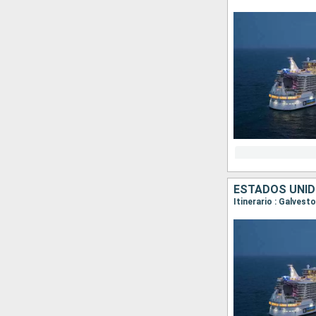
ESTADOS UNID
Itinerario : Galves