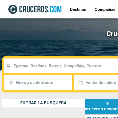
Destinos
Compañías
Cru
Nuestros destinos
Fecha de salida
FILTRAR LA BÚSQUEDA
9
cruceros
encont