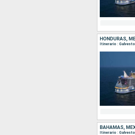
HONDURAS, MÉ
Itinerario : Galves
BAHAMAS, MÉX
Itinerario : Galves