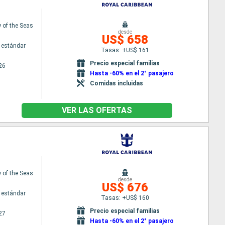
of the Seas
desde
US$ 658
 estándar
Tasas: +US$ 161
Precio especial familias
26
Hasta -60% en el 2° pasajero
Comidas incluidas
VER LAS OFERTAS
of the Seas
desde
US$ 676
 estándar
Tasas: +US$ 160
Precio especial familias
27
Hasta -60% en el 2° pasajero