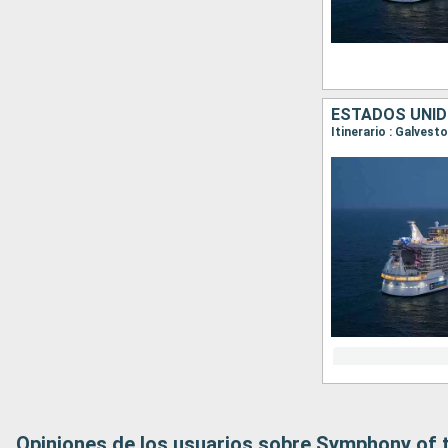
ESTADOS UNID
Itinerario : Galves
Opiniones de los usuarios sobre Symphony of 