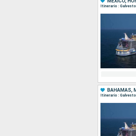
MÉXICO, HO
Itinerario : Galves
BAHAMAS, M
Itinerario : Galves