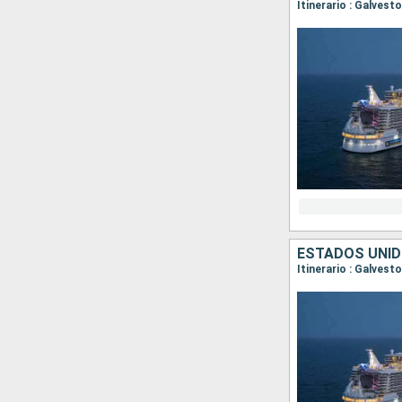
Itinerario : Galves
ESTADOS UNID
Itinerario : Galves