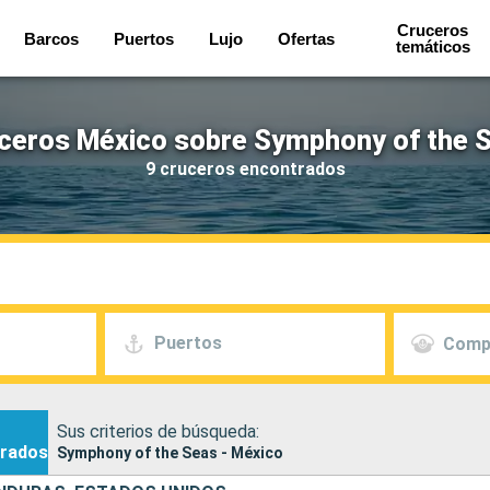
Cruceros
Barcos
Puertos
Lujo
Ofertas
temáticos
ceros México sobre Symphony of the 
9 cruceros encontrados
Puertos
Comp
Sus criterios de búsqueda:
rados
Symphony of the Seas - México