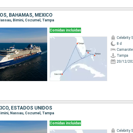
OS, BAHAMAS, MÉXICO
 Nassau, Bimini, Cozumel, Tampa
Comidas incluidas
Celebrity
8 d
Camarote
Tampa
20/12/20
ICO, ESTADOS UNIDOS
 Bimini, Nassau, Cozumel, Tampa
Comidas incluidas
Celebrity