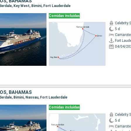
DOS, BAHAMAS
uderdale, Key West, Bimini, Fort Lauderdale
Comidas incluidas
Celebrity
5 d
Camarote
Fort Laud
04/04/20
DOS, BAHAMAS
uderdale, Bimini, Nassau, Fort Lauderdale
Comidas incluidas
Celebrity
5 d
Camarote