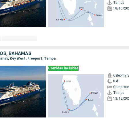
Tampa
18/10/20
DOS, BAHAMAS
Bimini, Key West, Freeport, Tampa
Comidas incluidas
Celebrity
8 d
Camarote 
Tampa
13/12/20