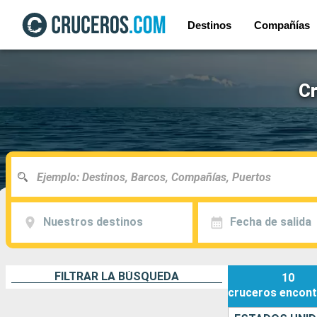
Destinos
Compañías
Cr
Nuestros destinos
Fecha de salida
FILTRAR LA BÚSQUEDA
10
cruceros
encont