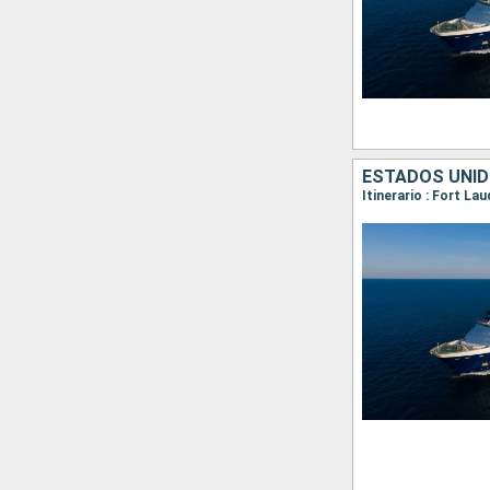
ESTADOS UNI
Itinerario : Fort La