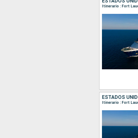
ESTADOS UNI
Itinerario : Fort La
ESTADOS UNI
Itinerario : Fort La