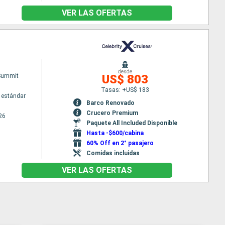
VER LAS OFERTAS
desde
 Summit
US$ 803
Tasas: +US$ 183
 estándar
Barco Renovado
Crucero Premium
26
Paquete All Included Disponible
Hasta -$600/cabina
60% Off en 2° pasajero
Comidas incluidas
VER LAS OFERTAS