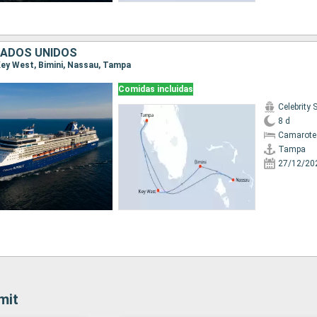
TADOS UNIDOS
 Key West, Bimini, Nassau, Tampa
Comidas incluidas
Celebrity
8 d
Camarote
Tampa
27/12/20
mit