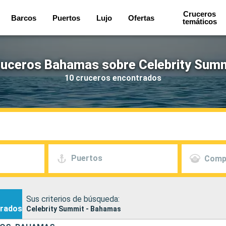
Cruceros
Barcos
Puertos
Lujo
Ofertas
temáticos
uceros Bahamas sobre Celebrity Sum
10 cruceros encontrados
Puertos
Comp
Sus criterios de búsqueda:
rados
Celebrity Summit - Bahamas