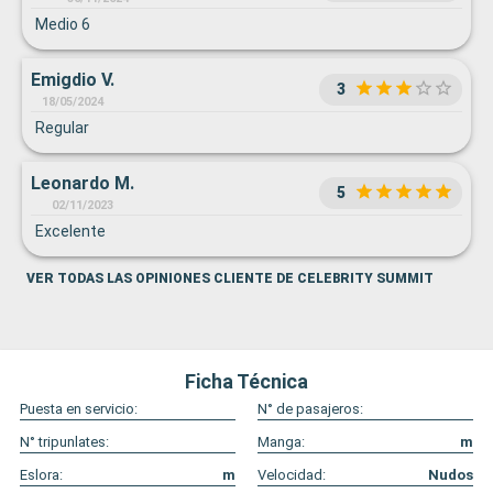
Medio 6
Emigdio V.
3
18/05/2024
Regular
Leonardo M.
5
02/11/2023
Excelente
VER TODAS LAS OPINIONES CLIENTE DE CELEBRITY SUMMIT
Ficha Técnica
Puesta en servicio:
N° de pasajeros:
N° tripunlates:
Manga:
m
Eslora:
m
Velocidad:
Nudos