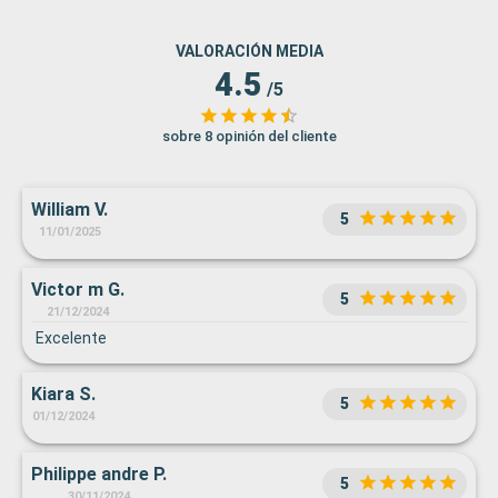
VALORACIÓN MEDIA
4.5
/5
sobre 8 opinión del cliente
William V.
5
11/01/2025
Victor m G.
5
21/12/2024
Excelente
Kiara S.
5
01/12/2024
Philippe andre P.
5
30/11/2024