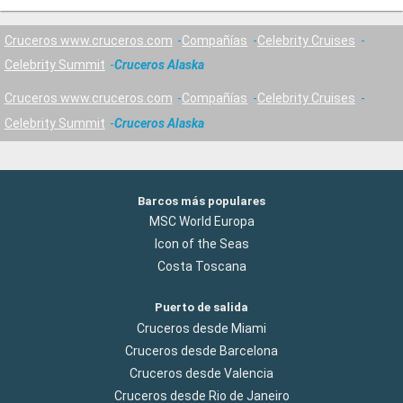
Cruceros www.cruceros.com
Compañías
Celebrity Cruises
Celebrity Summit
Cruceros Alaska
Cruceros www.cruceros.com
Compañías
Celebrity Cruises
Celebrity Summit
Cruceros Alaska
Barcos más populares
MSC World Europa
Icon of the Seas
Costa Toscana
Puerto de salida
Cruceros desde Miami
Cruceros desde Barcelona
Cruceros desde Valencia
Cruceros desde Rio de Janeiro