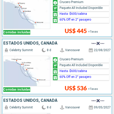
Crucero Premium
Paquete All Included Disponible
Hasta -$600/cabina
60% Off en 2° pasajero
US$ 445
+Tasas
Comidas incluidas
ESTADOS UNIDOS, CANADÁ
Celebrity Summit
8 d
Vancouver
22/08/2027
Crucero Premium
Paquete All Included Disponible
Hasta -$600/cabina
60% Off en 2° pasajero
US$ 536
+Tasas
Comidas incluidas
ESTADOS UNIDOS, CANADÁ
Celebrity Summit
8 d
Vancouver
09/05/2027