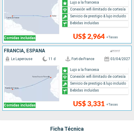
Lujo a la francesa
Conexión wifi ilimitado de cortesía
Servicio de prestigio & lujo incluido
Bebidas incluidas
US$ 2,964
+Tasas
Comidas incluidas
FRANCIA, ESPAÑA
Le Laperouse
11 d
Fort-de-France
03/04/2027
Lujo a la francesa
Conexión wifi ilimitado de cortesía
Servicio de prestigio & lujo incluido
Bebidas incluidas
US$ 3,331
+Tasas
Comidas incluidas
Ficha Técnica