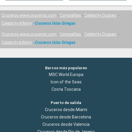
Cruceros www.cruceros.com
Compañías
Celebrity Cruises
Celebrity Infinity
Cruceros Islas Griegas
Cruceros www.cruceros.com
Compañías
Celebrity Cruises
Celebrity Infinity
Cruceros Islas Griegas
Barcos más populares
MSC World Europa
Icon of the Seas
Costa Toscana
Puerto de salida
Cruceros desde Miami
Cruceros desde Barcelona
Cruceros desde Valencia
Cruceros desde Rio de Janeiro