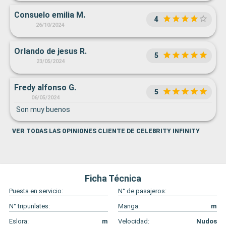
Consuelo emilia M.
4
26/10/2024
Orlando de jesus R.
5
23/05/2024
Fredy alfonso G.
5
06/05/2024
Son muy buenos
VER TODAS LAS OPINIONES CLIENTE DE CELEBRITY INFINITY
Ficha Técnica
Puesta en servicio:
N° de pasajeros:
N° tripunlates:
Manga:
m
Eslora:
m
Velocidad:
Nudos