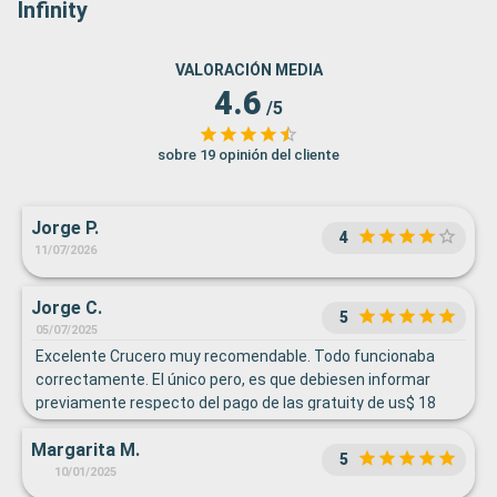
Infinity
VALORACIÓN MEDIA
4.6
/5
sobre 19 opinión del cliente
Jorge P.
4
11/07/2026
Jorge C.
5
05/07/2025
Excelente Crucero muy recomendable. Todo funcionaba
correctamente. El único pero, es que debiesen informar
previamente respecto del pago de las gratuity de us$ 18
por persona por día.
Margarita M.
5
10/01/2025