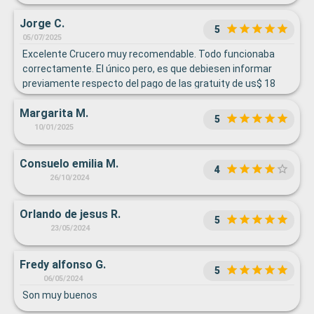
Jorge C.
5
05/07/2025
Excelente Crucero muy recomendable. Todo funcionaba
correctamente. El único pero, es que debiesen informar
previamente respecto del pago de las gratuity de us$ 18
por persona por día.
Margarita M.
5
10/01/2025
Consuelo emilia M.
4
26/10/2024
Orlando de jesus R.
5
23/05/2024
Fredy alfonso G.
5
06/05/2024
Son muy buenos