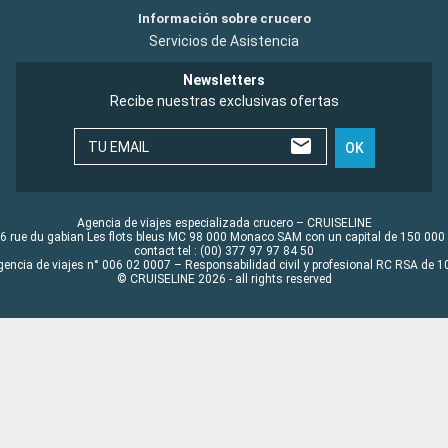
Información sobre crucero
Servicios de Asistencia
Newsletters
Recibe nuestras exclusivas ofertas
TU EMAIL
OK
Agencia de viajes especializada crucero – CRUISELINE
6 rue du gabian Les flots bleus MC 98 000 Monaco SAM con un capital de 150 000
contact tel : (00) 377 97 97 84 50
gencia de viajes n° 006 02 0007 – Responsabilidad civil y profesional RC RSA de
© CRUISELINE 2026 - all rights reserved