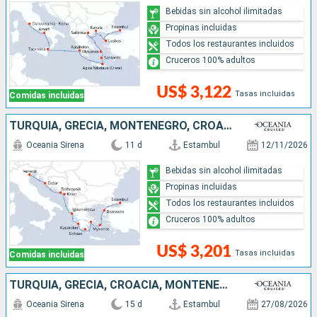
Bebidas sin alcohol ilimitadas
Propinas incluidas
Todos los restaurantes incluidos
Cruceros 100% adultos
US$ 3,122
Tasas incluidas
Comidas incluidas
TURQUÍA, GRECIA, MONTENEGRO, CROACIA, ITALIA
Oceania Sirena
11 d
Estambul
12/11/2026
Bebidas sin alcohol ilimitadas
Propinas incluidas
Todos los restaurantes incluidos
Cruceros 100% adultos
US$ 3,201
Tasas incluidas
Comidas incluidas
TURQUÍA, GRECIA, CROACIA, MONTENEGRO, ALBANIA, ITALIA
Oceania Sirena
15 d
Estambul
27/08/2026