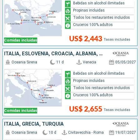
Bebidas sin alcohol ilimitadas
Propinas incluidas
Todos los restaurantes incluidos
Cruceros 100% adultos
US$ 2,443
Tasas incluidas
Comidas incluidas
ITALIA, ESLOVENIA, CROACIA, ALBANIA, GRECIA, TURQUÍA
Oceania Sirena
11 d
Venecia
05/05/2027
Bebidas sin alcohol ilimitadas
Propinas incluidas
Todos los restaurantes incluidos
Cruceros 100% adultos
US$ 2,655
Tasas incluidas
Comidas incluidas
ITALIA, GRECIA, TURQUÍA
Oceania Sirena
10 d
Civitavecchia - Roma
19/07/2027