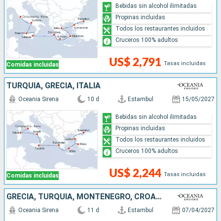
Bebidas sin alcohol ilimitadas
Propinas incluidas
Todos los restaurantes incluidos
Cruceros 100% adultos
US$ 2,791
Tasas incluidas
Comidas incluidas
TURQUÍA, GRECIA, ITALIA
Oceania Sirena
10 d
Estambul
15/05/2027
Bebidas sin alcohol ilimitadas
Propinas incluidas
Todos los restaurantes incluidos
Cruceros 100% adultos
US$ 2,244
Tasas incluidas
Comidas incluidas
GRECIA, TURQUÍA, MONTENEGRO, CROACIA, ITALIA
Oceania Sirena
11 d
Estambul
07/04/2027