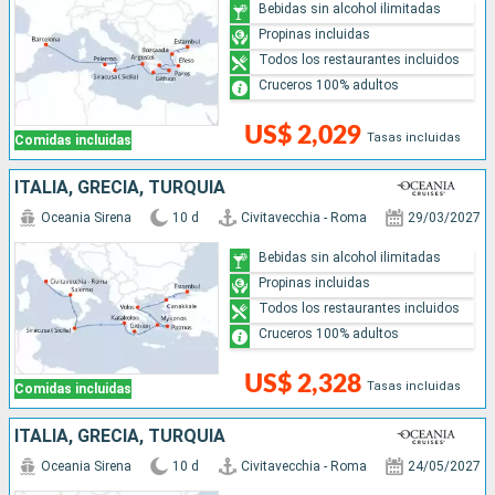
Bebidas sin alcohol ilimitadas
Propinas incluidas
Todos los restaurantes incluidos
Cruceros 100% adultos
US$ 2,029
Tasas incluidas
Comidas incluidas
ITALIA, GRECIA, TURQUÍA
Oceania Sirena
10 d
Civitavecchia - Roma
29/03/2027
Bebidas sin alcohol ilimitadas
Propinas incluidas
Todos los restaurantes incluidos
Cruceros 100% adultos
US$ 2,328
Tasas incluidas
Comidas incluidas
ITALIA, GRECIA, TURQUÍA
Oceania Sirena
10 d
Civitavecchia - Roma
24/05/2027