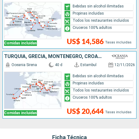
Bebidas sin alcohol ilimitadas
Propinas incluidas
Todos los restaurantes incluidos
Cruceros 100% adultos
US$ 14,586
Tasas incluidas
Comidas incluidas
TURQUÍA, GRECIA, MONTENEGRO, CROACIA, ESLOVENIA, MALTA, ITALIA, FRANCIA, ESPAÑA, MARRUECOS, PORTUGAL
Oceania Sirena
40 d
Estambul
12/11/2026
Bebidas sin alcohol ilimitadas
Propinas incluidas
Todos los restaurantes incluidos
Cruceros 100% adultos
US$ 20,644
Tasas incluidas
Comidas incluidas
Ficha Técnica