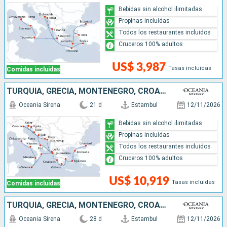
Bebidas sin alcohol ilimitadas
Propinas incluidas
Todos los restaurantes incluidos
Cruceros 100% adultos
US$ 3,987
Tasas incluidas
Comidas incluidas
TURQUÍA, GRECIA, MONTENEGRO, CROACIA, ESLOVENIA, MALTA, ITALIA
Oceania Sirena
21 d
Estambul
12/11/2026
Bebidas sin alcohol ilimitadas
Propinas incluidas
Todos los restaurantes incluidos
Cruceros 100% adultos
US$ 10,919
Tasas incluidas
Comidas incluidas
TURQUÍA, GRECIA, MONTENEGRO, CROACIA, ESLOVENIA, MALTA, ITALIA, FRANCIA, ESPAÑA
Oceania Sirena
28 d
Estambul
12/11/2026