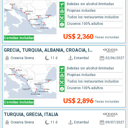
Bebidas sin alcohol ilimitadas
Propinas incluidas
Todos los restaurantes incluidos
Cruceros 100% adultos
US$ 2,360
Tasas incluidas
Comidas incluidas
GRECIA, TURQUÍA, ALBANIA, CROACIA, ITALIA
Oceania Sirena
11 d
Estambul
02/06/2027
Bebidas sin alcohol ilimitadas
Propinas incluidas
Todos los restaurantes incluidos
Cruceros 100% adultos
US$ 2,896
Tasas incluidas
Comidas incluidas
TURQUÍA, GRECIA, ITALIA
Oceania Sirena
11 d
Estambul
09/07/2027