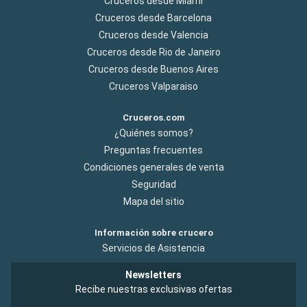
Cruceros desde Miami
Cruceros desde Barcelona
Cruceros desde Valencia
Cruceros desde Rio de Janeiro
Cruceros desde Buenos Aires
Cruceros Valparaiso
Cruceros.com
¿Quiénes somos?
Preguntas frecuentes
Condiciones generales de venta
Seguridad
Mapa del sitio
Información sobre crucero
Servicios de Asistencia
Newsletters
Recibe nuestras exclusivas ofertas