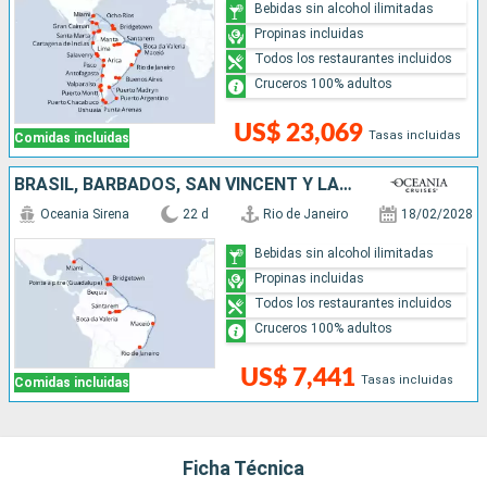
Bebidas sin alcohol ilimitadas
Propinas incluidas
Todos los restaurantes incluidos
Cruceros 100% adultos
US$ 23,069
Tasas incluidas
Comidas incluidas
BRASIL, BARBADOS, SAN VINCENT Y LAS GRANADINAS, ESTADOS UNIDOS
Oceania Sirena
22 d
Rio de Janeiro
18/02/2028
Bebidas sin alcohol ilimitadas
Propinas incluidas
Todos los restaurantes incluidos
Cruceros 100% adultos
US$ 7,441
Tasas incluidas
Comidas incluidas
Ficha Técnica