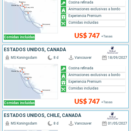
Cocina refinada
Animaciones exclusivas a bordo
Experiencia Premium
Comidas incluidas
US$ 747
+Tasas
Comidas incluidas
ESTADOS UNIDOS, CANADÁ
MS Koningsdam
8 d
Vancouver
18/09/2027
Cocina refinada
Animaciones exclusivas a bordo
Experiencia Premium
Comidas incluidas
US$ 747
+Tasas
Comidas incluidas
ESTADOS UNIDOS, CHILE, CANADÁ
MS Koningsdam
8 d
Vancouver
01/05/2027