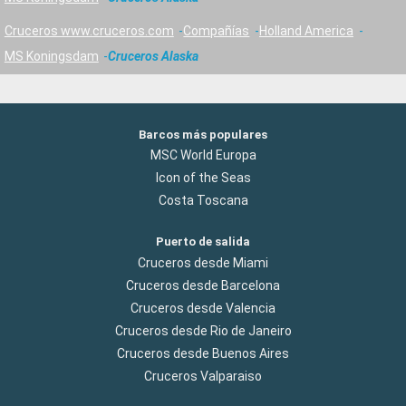
Cruceros www.cruceros.com
Compañías
Holland America
MS Koningsdam
Cruceros Alaska
Barcos más populares
MSC World Europa
Icon of the Seas
Costa Toscana
Puerto de salida
Cruceros desde Miami
Cruceros desde Barcelona
Cruceros desde Valencia
Cruceros desde Rio de Janeiro
Cruceros desde Buenos Aires
Cruceros Valparaiso