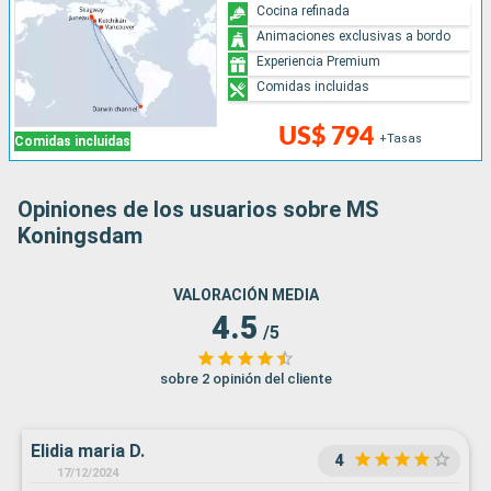
Cocina refinada
Animaciones exclusivas a bordo
Experiencia Premium
Comidas incluidas
US$ 794
+Tasas
Comidas incluidas
Opiniones de los usuarios sobre MS
Koningsdam
VALORACIÓN MEDIA
4.5
/5
sobre 2 opinión del cliente
Elidia maria D.
4
17/12/2024