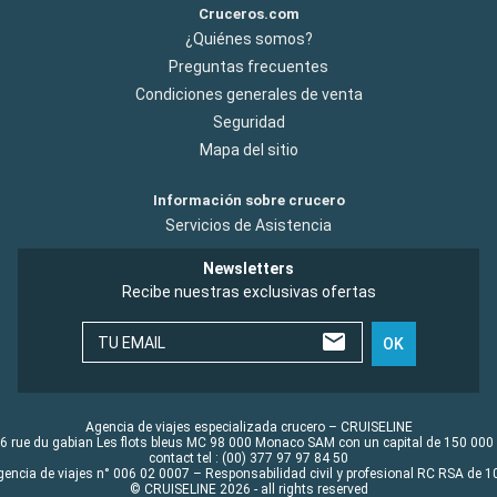
Cruceros.com
¿Quiénes somos?
Preguntas frecuentes
Condiciones generales de venta
Seguridad
Mapa del sitio
Información sobre crucero
Servicios de Asistencia
Newsletters
Recibe nuestras exclusivas ofertas
TU EMAIL
OK
Agencia de viajes especializada crucero – CRUISELINE
6 rue du gabian Les flots bleus MC 98 000 Monaco SAM con un capital de 150 000
contact tel : (00) 377 97 97 84 50
gencia de viajes n° 006 02 0007 – Responsabilidad civil y profesional RC RSA de
© CRUISELINE 2026 - all rights reserved