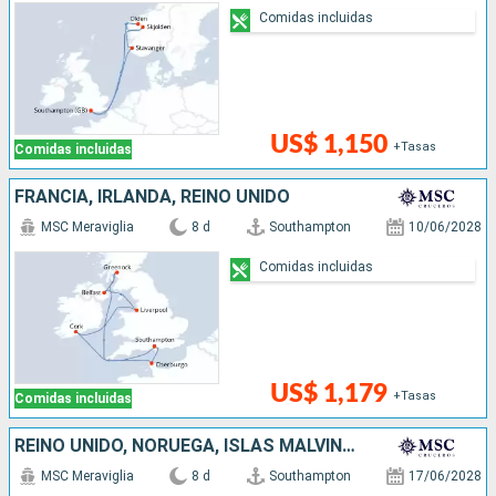
Comidas incluidas
US$ 1,150
+Tasas
Comidas incluidas
FRANCIA, IRLANDA, REINO UNIDO
MSC Meraviglia
8 d
Southampton
10/06/2028
Comidas incluidas
US$ 1,179
+Tasas
Comidas incluidas
REINO UNIDO, NORUEGA, ISLAS MALVINAS
MSC Meraviglia
8 d
Southampton
17/06/2028