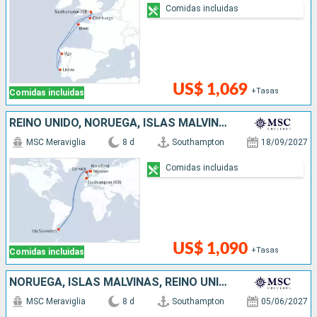
Comidas incluidas
US$ 1,069
+Tasas
Comidas incluidas
REINO UNIDO, NORUEGA, ISLAS MALVINAS
MSC Meraviglia
8 d
Southampton
18/09/2027
Comidas incluidas
US$ 1,090
+Tasas
Comidas incluidas
NORUEGA, ISLAS MALVINAS, REINO UNIDO
MSC Meraviglia
8 d
Southampton
05/06/2027