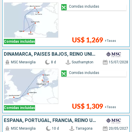
Comidas incluidas
US$ 1,269
+Tasas
Comidas incluidas
DINAMARCA, PAISES BAJOS, REINO UNIDO
MSC Meraviglia
8 d
Southampton
15/07/2028
Comidas incluidas
US$ 1,309
+Tasas
Comidas incluidas
ESPAÑA, PORTUGAL, FRANCIA, REINO UNIDO
MSC Meraviglia
10 d
Tarragona
20/05/2027