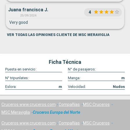
Juana francisca J.
4
25/09/2024
Very good
VER TODAS LAS OPINIONES CLIENTE DE MSC MERAVIGLIA
Ficha Técnica
Puesta en servicio:
N° de pasajeros:
N° tripunlates:
Manga:
m
Eslora:
m
Velocidad:
Nudos
Cruceros www.cruceros.com
Compañías
MSC Cruceros
MSC Meraviglia
Cruceros Europa del Norte
Cruceros www.cruceros.com
Compañías
MSC Cruceros