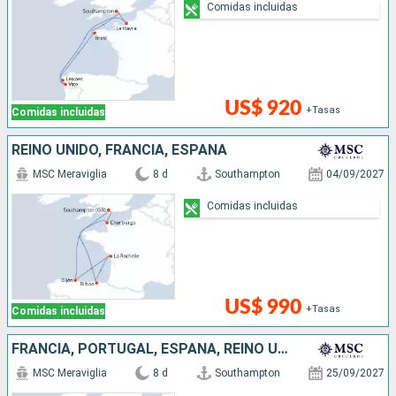
Comidas incluidas
US$ 920
+Tasas
Comidas incluidas
REINO UNIDO, FRANCIA, ESPAÑA
MSC Meraviglia
8 d
Southampton
04/09/2027
Comidas incluidas
US$ 990
+Tasas
Comidas incluidas
FRANCIA, PORTUGAL, ESPAÑA, REINO UNIDO
MSC Meraviglia
8 d
Southampton
25/09/2027