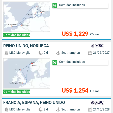
Comidas incluidas
US$ 1,229
+Tasas
Comidas incluidas
REINO UNIDO, NORUEGA
MSC Meraviglia
9 d
Southampton
26/06/2027
Comidas incluidas
US$ 1,254
+Tasas
Comidas incluidas
FRANCIA, ESPAÑA, REINO UNIDO
MSC Meraviglia
8 d
Southampton
21/10/2028