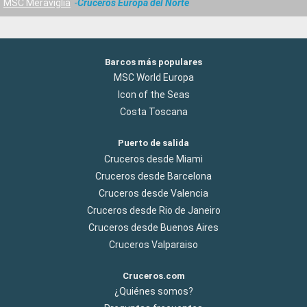
MSC Meraviglia
Cruceros Europa del Norte
Barcos más populares
MSC World Europa
Icon of the Seas
Costa Toscana
Puerto de salida
Cruceros desde Miami
Cruceros desde Barcelona
Cruceros desde Valencia
Cruceros desde Rio de Janeiro
Cruceros desde Buenos Aires
Cruceros Valparaiso
Cruceros.com
¿Quiénes somos?