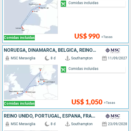
Comidas incluidas
US$ 990
+Tasas
Comidas incluidas
NORUEGA, DINAMARCA, BÉLGICA, REINO UNIDO
MSC Meraviglia
8 d
Southampton
11/09/2027
Comidas incluidas
US$ 1,050
+Tasas
Comidas incluidas
REINO UNIDO, PORTUGAL, ESPAÑA, FRANCIA
MSC Meraviglia
8 d
Southampton
23/09/2028