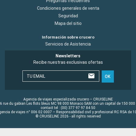
Preguntas frecuentes
Condiciones generales de venta
Seguridad
Mapa del sitio
Información sobre crucero
Servicios de Asistencia
Newsletters
Recibe nuestras exclusivas ofertas
TU EMAIL
OK
Agencia de viajes especializada crucero – CRUISELINE
6 rue du gabian Les flots bleus MC 98 000 Monaco SAM con un capital de 150 000
contact tel : (00) 377 97 97 84 50
gencia de viajes n° 006 02 0007 – Responsabilidad civil y profesional RC RSA de
© CRUISELINE 2026 - all rights reserved