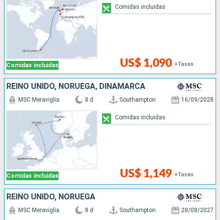
Comidas incluidas
US$ 1,090
+Tasas
Comidas incluidas
REINO UNIDO, NORUEGA, DINAMARCA
MSC Meraviglia
8 d
Southampton
16/09/2028
Comidas incluidas
US$ 1,149
+Tasas
Comidas incluidas
REINO UNIDO, NORUEGA
MSC Meraviglia
8 d
Southampton
28/08/2027