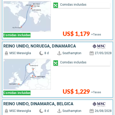
Comidas incluidas
US$ 1,179
+Tasas
Comidas incluidas
REINO UNIDO, NORUEGA, DINAMARCA
MSC Meraviglia
8 d
Southampton
27/05/2028
Comidas incluidas
US$ 1,229
+Tasas
Comidas incluidas
REINO UNIDO, DINAMARCA, BÉLGICA
MSC Meraviglia
8 d
Southampton
26/08/2028