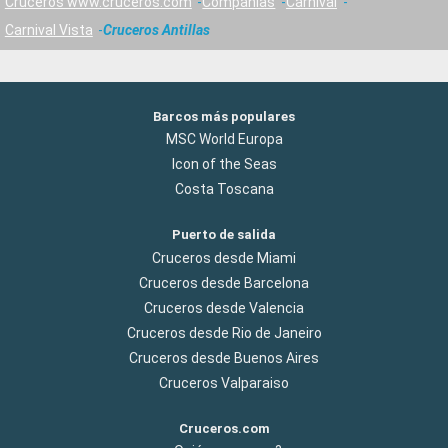
Cruceros www.cruceros.com
Compañías
Carnival
Carnival Vista
Cruceros Antillas
Barcos más populares
MSC World Europa
Icon of the Seas
Costa Toscana
Puerto de salida
Cruceros desde Miami
Cruceros desde Barcelona
Cruceros desde Valencia
Cruceros desde Rio de Janeiro
Cruceros desde Buenos Aires
Cruceros Valparaiso
Cruceros.com