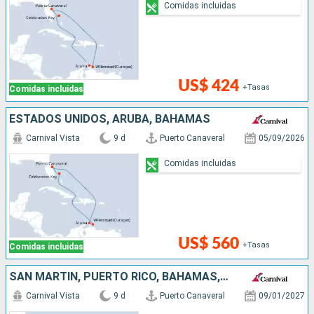
Comidas incluidas
US$ 424
+Tasas
Comidas incluidas
ESTADOS UNIDOS, ARUBA, BAHAMAS
Carnival Vista
9 d
Puerto Canaveral
05/09/2026
Comidas incluidas
US$ 560
+Tasas
Comidas incluidas
SAN MARTÍN, PUERTO RICO, BAHAMAS, ESTADOS UNIDOS
Carnival Vista
9 d
Puerto Canaveral
09/01/2027