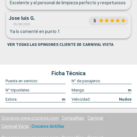
Excelente y el personal de limpieza perfecto y respetuosos
Jose luis G.
5
05/08/2023
Ya lo comenté en punto 1
VER TODAS LAS OPINIONES CLIENTE DE CARNIVAL VISTA
Ficha Técnica
Puesta en servicio:
N° de pasajeros:
N° tripunlates:
Manga:
m
Eslora:
m
Velocidad:
Nudos
Cruceros www.cruceros.com
Compañías
Carnival
Carnival Vista
Cruceros Antillas