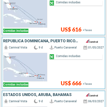
Comidas incluidas
US$ 616
+Tasas
Comidas incluidas
REPÚBLICA DOMINICANA, PUERTO RICO, SAN MARTÍN, ESTADOS UNIDOS
Carnival Vista
9 d
Puerto Canaveral
01/05/2027
Comidas incluidas
US$ 666
+Tasas
Comidas incluidas
ESTADOS UNIDOS, ARUBA, BAHAMAS
Carnival Vista
9 d
Puerto Canaveral
06/03/2027