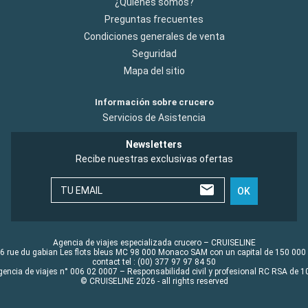
¿Quiénes somos?
Preguntas frecuentes
Condiciones generales de venta
Seguridad
Mapa del sitio
Información sobre crucero
Servicios de Asistencia
Newsletters
Recibe nuestras exclusivas ofertas
TU EMAIL
OK
Agencia de viajes especializada crucero – CRUISELINE
6 rue du gabian Les flots bleus MC 98 000 Monaco SAM con un capital de 150 000
contact tel : (00) 377 97 97 84 50
gencia de viajes n° 006 02 0007 – Responsabilidad civil y profesional RC RSA de
© CRUISELINE 2026 - all rights reserved