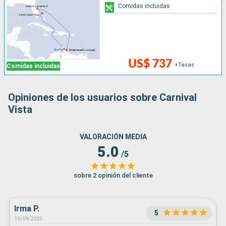
Comidas incluidas
US$ 737
+Tasas
Comidas incluidas
Opiniones de los usuarios sobre Carnival
Vista
VALORACIÓN MEDIA
5.0
/5
sobre 2 opinión del cliente
Irma P.
5
16/09/2023