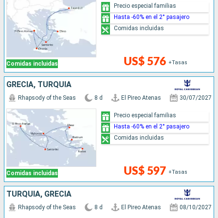
Precio especial familias
Hasta -60% en el 2° pasajero
Comidas incluidas
US$ 576
+Tasas
Comidas incluidas
GRECIA, TURQUÍA
Rhapsody of the Seas
8 d
El Pireo Atenas
30/07/2027
Precio especial familias
Hasta -60% en el 2° pasajero
Comidas incluidas
US$ 597
+Tasas
Comidas incluidas
TURQUÍA, GRECIA
Rhapsody of the Seas
8 d
El Pireo Atenas
08/10/2027