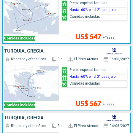
Precio especial familias
Hasta -60% en el 2° pasajero
Comidas incluidas
US$ 547
+Tasas
Comidas incluidas
TURQUÍA, GRECIA
Rhapsody of the Seas
8 d
El Pireo Atenas
06/08/2027
Precio especial familias
Hasta -60% en el 2° pasajero
Comidas incluidas
US$ 567
+Tasas
Comidas incluidas
TURQUÍA, GRECIA
Rhapsody of the Seas
8 d
El Pireo Atenas
04/06/2027