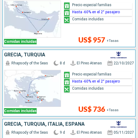
Precio especial familias
Hasta -60% en el 2° pasajero
Comidas incluidas
US$ 957
+Tasas
Comidas incluidas
GRECIA, TURQUÍA
Rhapsody of the Seas
8 d
El Pireo Atenas
22/10/2027
Precio especial familias
Hasta -60% en el 2° pasajero
Comidas incluidas
US$ 736
+Tasas
Comidas incluidas
GRECIA, TURQUÍA, ITALIA, ESPAÑA
Rhapsody of the Seas
9 d
El Pireo Atenas
05/11/2027