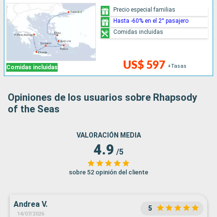
Precio especial familias
Hasta -60% en el 2° pasajero
Comidas incluidas
US$ 597
+Tasas
Comidas incluidas
Opiniones de los usuarios sobre Rhapsody
of the Seas
VALORACIÓN MEDIA
4.9
/5
sobre 52 opinión del cliente
Andrea V.
5
14/07/2026