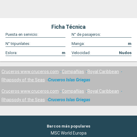
Ficha Técnica
Puesta en servicio:
N° de pasajeros:
N° tripunlates:
Manga:
m
Eslora:
m
Velocidad:
Nudos
Cruceros www.cruceros.com
Compañías
Royal Caribbean
Rhapsody of the Seas
Cruceros Islas Griegas
Cruceros www.cruceros.com
Compañías
Royal Caribbean
Rhapsody of the Seas
Cruceros Islas Griegas
Barcos más populares
MSC World Europa