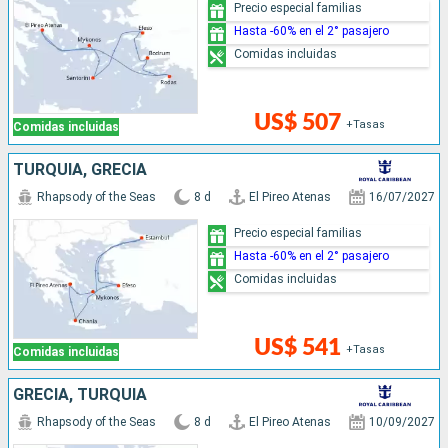
Precio especial familias
Hasta -60% en el 2° pasajero
Comidas incluidas
US$ 507
+Tasas
Comidas incluidas
TURQUÍA, GRECIA
Rhapsody of the Seas
8 d
El Pireo Atenas
16/07/2027
Precio especial familias
Hasta -60% en el 2° pasajero
Comidas incluidas
US$ 541
+Tasas
Comidas incluidas
GRECIA, TURQUÍA
Rhapsody of the Seas
8 d
El Pireo Atenas
10/09/2027