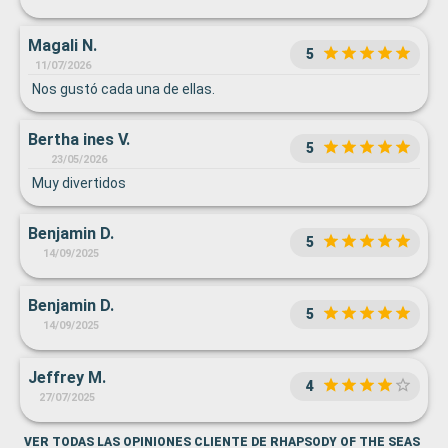
Magali N.
5
11/07/2026
Nos gustó cada una de ellas.
Bertha ines V.
5
23/05/2026
Muy divertidos
Benjamin D.
5
14/09/2025
Benjamin D.
5
14/09/2025
Jeffrey M.
4
27/07/2025
VER TODAS LAS OPINIONES CLIENTE DE RHAPSODY OF THE SEAS