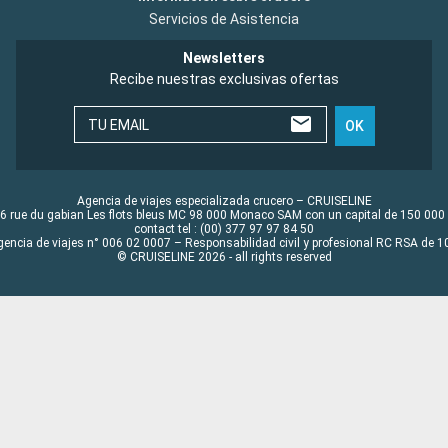
Servicios de Asistencia
Newsletters
Recibe nuestras exclusivas ofertas
TU EMAIL
OK
Agencia de viajes especializada crucero – CRUISELINE
6 rue du gabian Les flots bleus MC 98 000 Monaco SAM con un capital de 150 000
contact tel : (00) 377 97 97 84 50
gencia de viajes n° 006 02 0007 – Responsabilidad civil y profesional RC RSA de
© CRUISELINE 2026 - all rights reserved