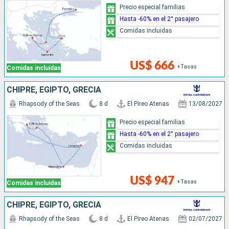
Precio especial familias
Hasta -60% en el 2° pasajero
Comidas incluidas
US$ 666
+Tasas
Comidas incluidas
CHIPRE, EGIPTO, GRECIA
Rhapsody of the Seas
8 d
El Pireo Atenas
13/08/2027
Precio especial familias
Hasta -60% en el 2° pasajero
Comidas incluidas
US$ 947
+Tasas
Comidas incluidas
CHIPRE, EGIPTO, GRECIA
Rhapsody of the Seas
8 d
El Pireo Atenas
02/07/2027