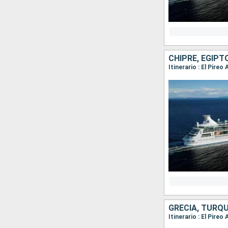
CHIPRE, EGIPT
Itinerario : El Pireo
GRECIA, TURQU
Itinerario : El Pir