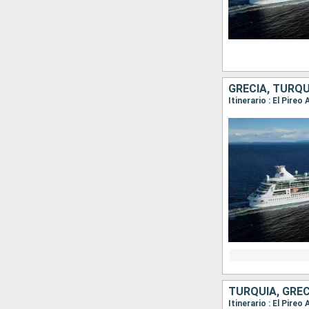
GRECIA, TURQU
Itinerario : El Pire
TURQUÍA, GREC
Itinerario : El Pire