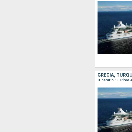
GRECIA, TURQU
Itinerario : El Pire