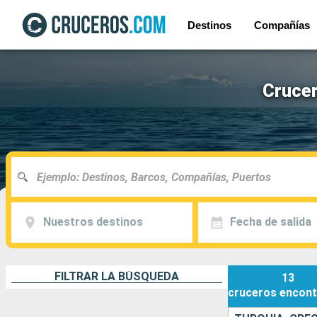
Destinos
Compañías
Crucer
Nuestros destinos
Fecha de salida
FILTRAR LA BÚSQUEDA
13
cruceros
encont