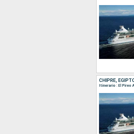
CHIPRE, EGIPT
Itinerario : El Pire