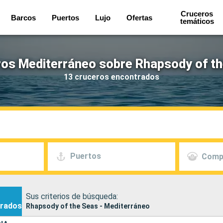
Cruceros
Barcos
Puertos
Lujo
Ofertas
temáticos
os Mediterráneo sobre Rhapsody of t
13 cruceros encontrados
Puertos
Comp
Sus criterios de búsqueda:
rados
Rhapsody of the Seas - Mediterráneo