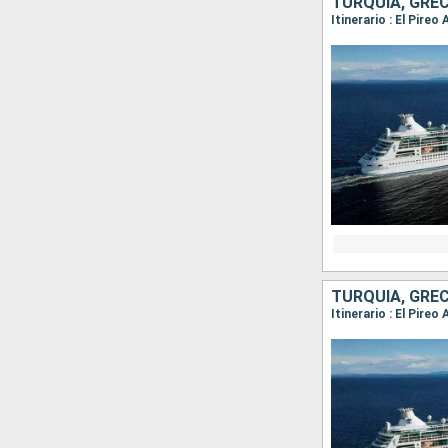
TURQUÍA, GREC
Itinerario : El Pire
TURQUÍA, GREC
Itinerario : El Pire