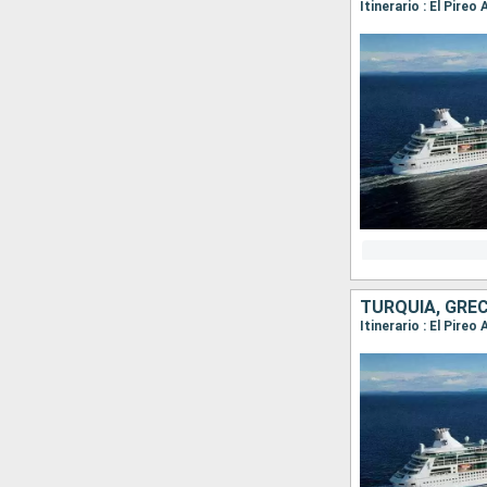
Itinerario : El Pire
TURQUÍA, GREC
Itinerario : El Pire