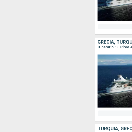
GRECIA, TURQU
Itinerario : El Pire
TURQUÍA, GREC