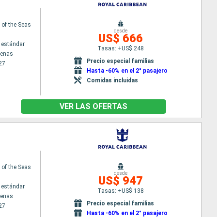
of the Seas
desde
US$ 666
 estándar
Tasas: +US$ 248
tenas
Precio especial familias
27
Hasta -60% en el 2° pasajero
Comidas incluidas
VER LAS OFERTAS
of the Seas
desde
US$ 947
 estándar
Tasas: +US$ 138
tenas
Precio especial familias
27
Hasta -60% en el 2° pasajero