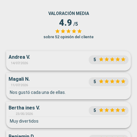
VALORACIÓN MEDIA
4.9
/5
sobre 52 opinión del cliente
Andrea V.
5
14/07/2026
Magali N.
5
11/07/2026
Nos gustó cada una de ellas.
Bertha ines V.
5
23/05/2026
Muy divertidos
Benjamin D.