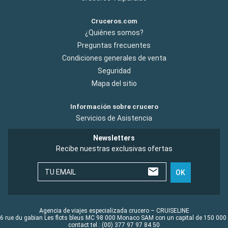
Cruceros.com
¿Quiénes somos?
Preguntas frecuentes
Condiciones generales de venta
Seguridad
Mapa del sitio
Información sobre crucero
Servicios de Asistencia
Newsletters
Recibe nuestras exclusivas ofertas
TU EMAIL
OK
Agencia de viajes especializada crucero – CRUISELINE
6 rue du gabian Les flots bleus MC 98 000 Monaco SAM con un capital de 150 000
contact tel : (00) 377 97 97 84 50