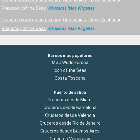
Rhapsody of the Seas
Cruceros Islas Vírgenes
Cruceros www.cruceros.com
Compañías
Royal Caribbean
Rhapsody of the Seas
Cruceros Islas Vírgenes
Barcos más populares
MSC World Europa
Icon of the Seas
Costa Toscana
Puerto de salida
Cruceros desde Miami
Cruceros desde Barcelona
Cruceros desde Valencia
Cruceros desde Rio de Janeiro
Cruceros desde Buenos Aires
Cruceros Valparaiso