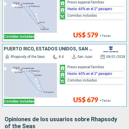
Precio especial familias
Hasta -60% en el 2° pasajero
Comidas incluidas
US$ 579
+Tasas
Comidas incluidas
PUERTO RICO, ESTADOS UNIDOS, SAN MARTÍN, ANTIGUA Y BARBUDA, BARBADOS
Rhapsody of the Seas
8 d
San Juan
08/01/2028
Precio especial familias
Hasta -60% en el 2° pasajero
Comidas incluidas
US$ 679
+Tasas
Comidas incluidas
Opiniones de los usuarios sobre Rhapsody
of the Seas