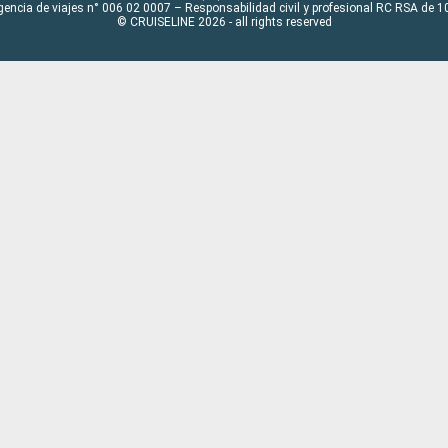
gencia de viajes n° 006 02 0007 – Responsabilidad civil y profesional RC RSA de
© CRUISELINE 2026 - all rights reserved