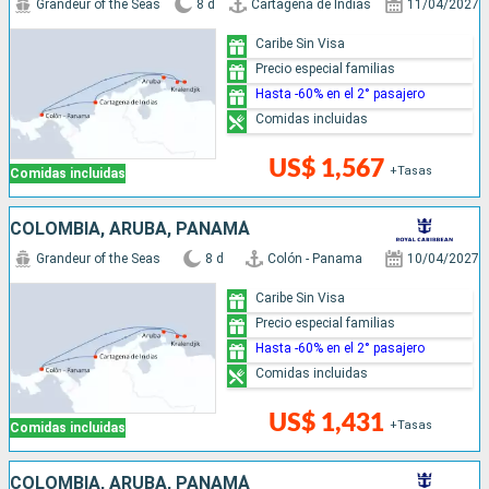
Grandeur of the Seas
8 d
Cartagena de Indias
11/04/2027
Caribe Sin Visa
Precio especial familias
Hasta -60% en el 2° pasajero
Comidas incluidas
US$ 1,567
+Tasas
Comidas incluidas
COLOMBIA, ARUBA, PANAMÁ
Grandeur of the Seas
8 d
Colón - Panama
10/04/2027
Caribe Sin Visa
Precio especial familias
Hasta -60% en el 2° pasajero
Comidas incluidas
US$ 1,431
+Tasas
Comidas incluidas
COLOMBIA, ARUBA, PANAMÁ