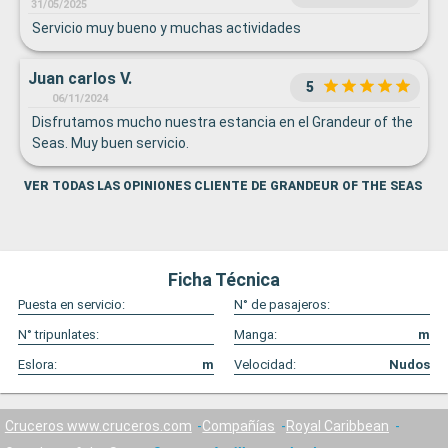
31/05/2025
Servicio muy bueno y muchas actividades
Juan carlos V.
5
06/11/2024
Disfrutamos mucho nuestra estancia en el Grandeur of the
Seas. Muy buen servicio.
VER TODAS LAS OPINIONES CLIENTE DE GRANDEUR OF THE SEAS
Ficha Técnica
Puesta en servicio:
N° de pasajeros:
N° tripunlates:
Manga:
m
Eslora:
m
Velocidad:
Nudos
Cruceros www.cruceros.com
Compañías
Royal Caribbean