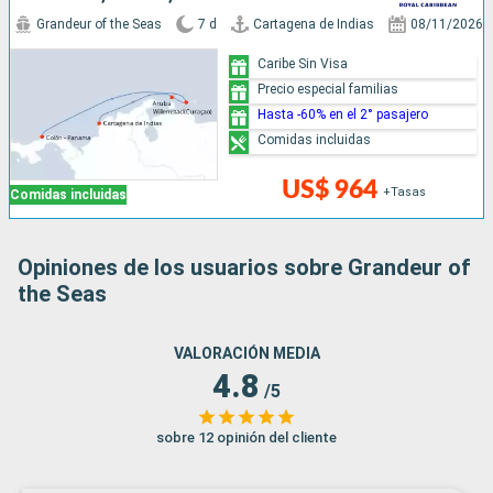
Grandeur of the Seas
7 d
Cartagena de Indias
08/11/2026
Caribe Sin Visa
Precio especial familias
Hasta -60% en el 2° pasajero
Comidas incluidas
US$ 964
+Tasas
Comidas incluidas
Opiniones de los usuarios sobre Grandeur of
the Seas
VALORACIÓN MEDIA
4.8
/5
sobre 12 opinión del cliente