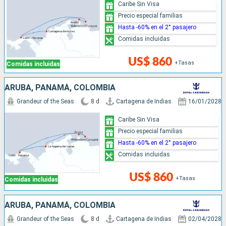
Caribe Sin Visa
Precio especial familias
Hasta -60% en el 2° pasajero
Comidas incluidas
US$ 860
+Tasas
Comidas incluidas
ARUBA, PANAMÁ, COLOMBIA
Grandeur of the Seas
8 d
Cartagena de Indias
16/01/2028
Caribe Sin Visa
Precio especial familias
Hasta -60% en el 2° pasajero
Comidas incluidas
US$ 860
+Tasas
Comidas incluidas
ARUBA, PANAMÁ, COLOMBIA
Grandeur of the Seas
8 d
Cartagena de Indias
02/04/2028