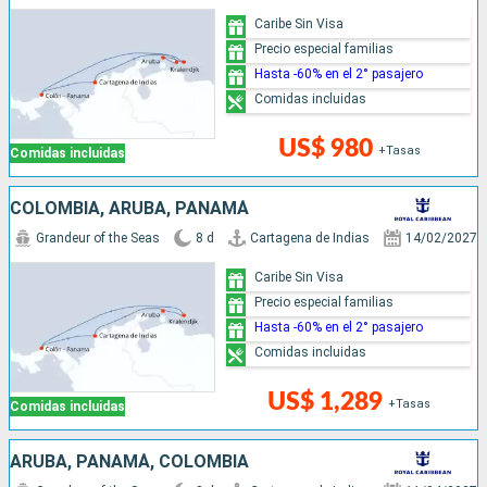
Caribe Sin Visa
Precio especial familias
Hasta -60% en el 2° pasajero
Comidas incluidas
US$ 980
+Tasas
Comidas incluidas
COLOMBIA, ARUBA, PANAMÁ
Grandeur of the Seas
8 d
Cartagena de Indias
14/02/2027
Caribe Sin Visa
Precio especial familias
Hasta -60% en el 2° pasajero
Comidas incluidas
US$ 1,289
+Tasas
Comidas incluidas
ARUBA, PANAMÁ, COLOMBIA