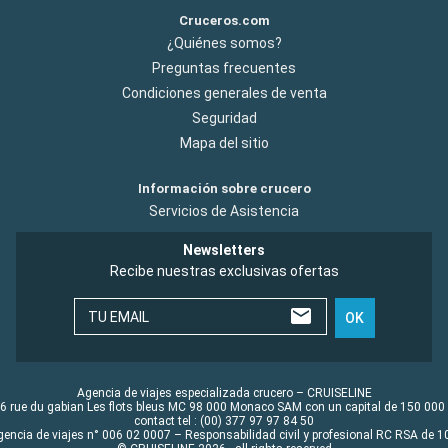
Cruceros.com
¿Quiénes somos?
Preguntas frecuentes
Condiciones generales de venta
Seguridad
Mapa del sitio
Información sobre crucero
Servicios de Asistencia
Newsletters
Recibe nuestras exclusivas ofertas
TU EMAIL
OK
Agencia de viajes especializada crucero – CRUISELINE
6 rue du gabian Les flots bleus MC 98 000 Monaco SAM con un capital de 150 000
contact tel : (00) 377 97 97 84 50
gencia de viajes n° 006 02 0007 – Responsabilidad civil y profesional RC RSA de