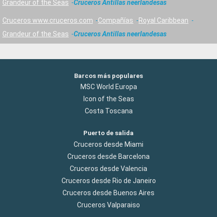
Grandeur of the Seas
Cruceros Antillas neerlandesas
Cruceros www.cruceros.com
Compañías
Royal Caribbean
Grandeur of the Seas
Cruceros Antillas neerlandesas
Barcos más populares
MSC World Europa
Icon of the Seas
Costa Toscana
Puerto de salida
Cruceros desde Miami
Cruceros desde Barcelona
Cruceros desde Valencia
Cruceros desde Rio de Janeiro
Cruceros desde Buenos Aires
Cruceros Valparaiso