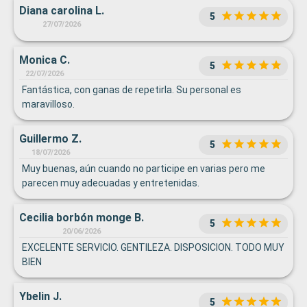
Diana carolina L.
5
27/07/2026
Monica C.
5
22/07/2026
Fantástica, con ganas de repetirla. Su personal es
maravilloso.
Guillermo Z.
5
18/07/2026
Muy buenas, aún cuando no participe en varias pero me
parecen muy adecuadas y entretenidas.
Cecilia borbón monge B.
5
20/06/2026
EXCELENTE SERVICIO. GENTILEZA. DISPOSICION. TODO MUY
BIEN
Ybelin J.
5