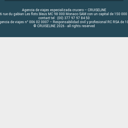
Agencia de viajes especializada crucero – CRUISELINE
6 rue du gabian Les flots bleus MC 98 000 Monaco SAM con un capital de 150 000
contact tel : (00) 377 97 97 84 50
gencia de viajes n° 006 02 0007 – Responsabilidad civil y profesional RC RSA de
© CRUISELINE 2026 - all rights reserved