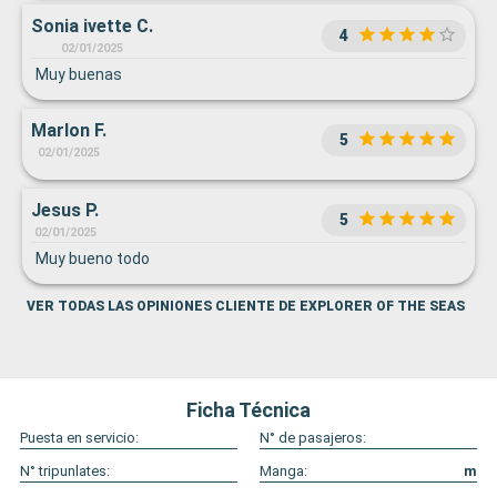
Sonia ivette C.
4
02/01/2025
Muy buenas
Marlon F.
5
02/01/2025
Jesus P.
5
02/01/2025
Muy bueno todo
VER TODAS LAS OPINIONES CLIENTE DE EXPLORER OF THE SEAS
Ficha Técnica
Puesta en servicio:
N° de pasajeros:
N° tripunlates:
Manga:
m