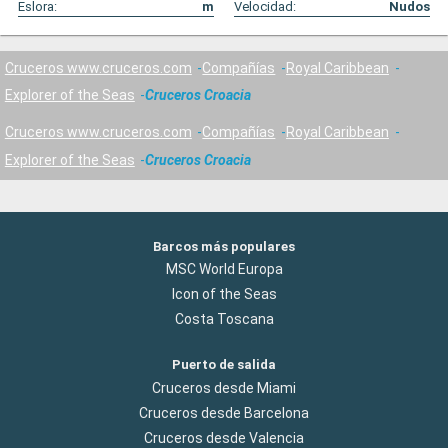
Eslora:
m
Velocidad:
Nudos
Cruceros www.cruceros.com
Compañías
Royal Caribbean
Explorer of the Seas
Cruceros Croacia
Cruceros www.cruceros.com
Compañías
Royal Caribbean
Explorer of the Seas
Cruceros Croacia
Barcos más populares
MSC World Europa
Icon of the Seas
Costa Toscana
Puerto de salida
Cruceros desde Miami
Cruceros desde Barcelona
Cruceros desde Valencia