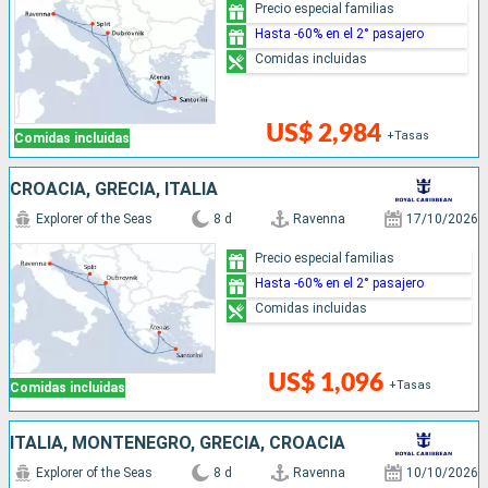
Precio especial familias
Hasta -60% en el 2° pasajero
Comidas incluidas
US$ 2,984
+Tasas
Comidas incluidas
CROACIA, GRECIA, ITALIA
Explorer of the Seas
8 d
Ravenna
17/10/2026
Precio especial familias
Hasta -60% en el 2° pasajero
Comidas incluidas
US$ 1,096
+Tasas
Comidas incluidas
ITALIA, MONTENEGRO, GRECIA, CROACIA
Explorer of the Seas
8 d
Ravenna
10/10/2026