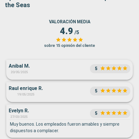
the Seas
VALORACIÓN MEDIA
4.9
/5
sobre 15 opinión del cliente
Anibal M.
5
20/05/2025
Raul enrique R.
5
19/05/2025
Evelyn R.
5
27/03/2025
Muy buenos. Los empleados fueron amables y siempre
dispuestos a complacer.