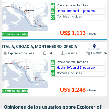
Precio especial familias
Hasta -60% en el 2° pasajero
Comidas incluidas
US$ 1,113
+Tasas
Comidas incluidas
ITALIA, CROACIA, MONTENEGRO, GRECIA
Explorer of the Seas
8 d
Ravenna
12/09/2026
Precio especial familias
Hasta -60% en el 2° pasajero
Comidas incluidas
US$ 1,246
+Tasas
Comidas incluidas
Opiniones de los usuarios sobre Explorer of