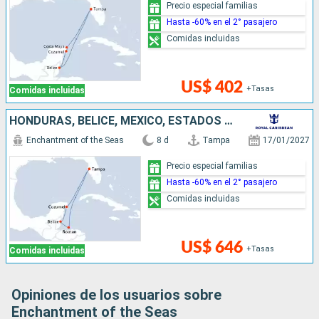
Precio especial familias
Hasta -60% en el 2° pasajero
Comidas incluidas
US$ 402
+Tasas
Comidas incluidas
HONDURAS, BELICE, MÉXICO, ESTADOS UNIDOS
Enchantment of the Seas
8 d
Tampa
17/01/2027
Precio especial familias
Hasta -60% en el 2° pasajero
Comidas incluidas
US$ 646
+Tasas
Comidas incluidas
Opiniones de los usuarios sobre
Enchantment of the Seas