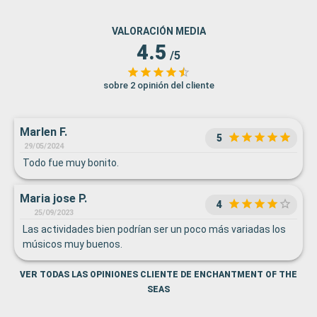
VALORACIÓN MEDIA
4.5
/5
sobre 2 opinión del cliente
Marlen F.
5
29/05/2024
Todo fue muy bonito.
Maria jose P.
4
25/09/2023
Las actividades bien podrían ser un poco más variadas los
músicos muy buenos.
VER TODAS LAS OPINIONES CLIENTE DE ENCHANTMENT OF THE
SEAS