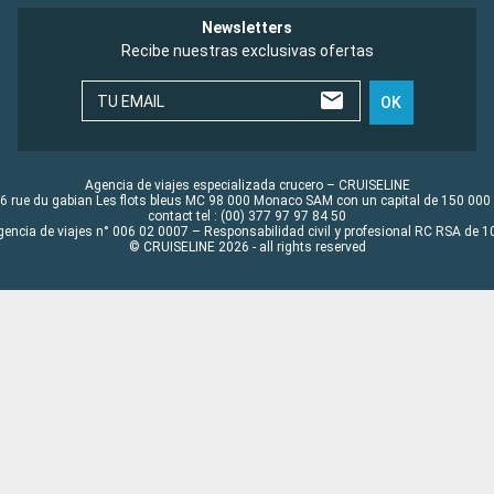
Newsletters
Recibe nuestras exclusivas ofertas
TU EMAIL
OK
Agencia de viajes especializada crucero – CRUISELINE
6 rue du gabian Les flots bleus MC 98 000 Monaco SAM con un capital de 150 000
contact tel : (00) 377 97 97 84 50
gencia de viajes n° 006 02 0007 – Responsabilidad civil y profesional RC RSA de
© CRUISELINE 2026 - all rights reserved