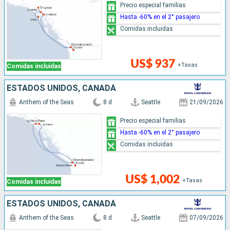
Precio especial familias
Hasta -60% en el 2° pasajero
Comidas incluidas
US$ 937
+Tasas
Comidas incluidas
ESTADOS UNIDOS, CANADÁ
Anthem of the Seas
8 d
Seattle
21/09/2026
Precio especial familias
Hasta -60% en el 2° pasajero
Comidas incluidas
US$ 1,002
+Tasas
Comidas incluidas
ESTADOS UNIDOS, CANADÁ
Anthem of the Seas
8 d
Seattle
07/09/2026