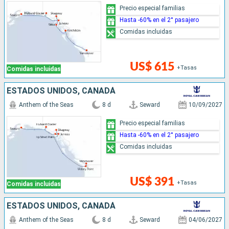
Precio especial familias
Hasta -60% en el 2° pasajero
Comidas incluidas
US$ 615
+Tasas
Comidas incluidas
ESTADOS UNIDOS, CANADÁ
Anthem of the Seas
8 d
Seward
10/09/2027
Precio especial familias
Hasta -60% en el 2° pasajero
Comidas incluidas
US$ 391
+Tasas
Comidas incluidas
ESTADOS UNIDOS, CANADÁ
Anthem of the Seas
8 d
Seward
04/06/2027