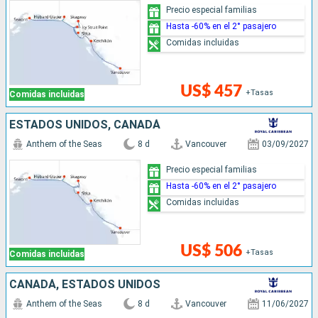
Precio especial familias
Hasta -60% en el 2° pasajero
Comidas incluidas
US$ 457
+Tasas
Comidas incluidas
ESTADOS UNIDOS, CANADÁ
Anthem of the Seas
8 d
Vancouver
03/09/2027
Precio especial familias
Hasta -60% en el 2° pasajero
Comidas incluidas
US$ 506
+Tasas
Comidas incluidas
CANADÁ, ESTADOS UNIDOS
Anthem of the Seas
8 d
Vancouver
11/06/2027