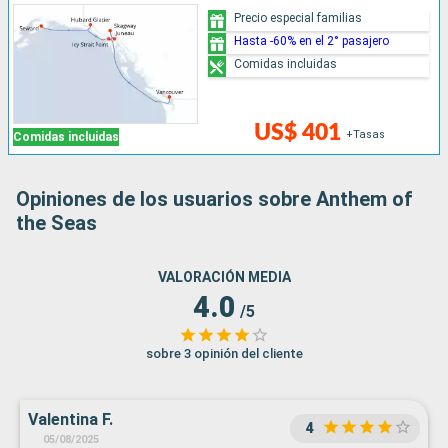
Precio especial familias
Hasta -60% en el 2° pasajero
Comidas incluidas
US$ 401
+Tasas
Comidas incluidas
Opiniones de los usuarios sobre Anthem of
the Seas
VALORACIÓN MEDIA
4.0
/5
sobre 3 opinión del cliente
Valentina F.
4
05/08/2025