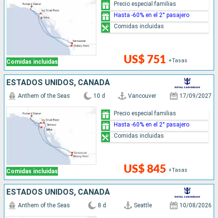
Precio especial familias
Hasta -60% en el 2° pasajero
Comidas incluidas
US$ 751
+Tasas
Comidas incluidas
ESTADOS UNIDOS, CANADÁ
Anthem of the Seas
10 d
Vancouver
17/09/2027
Precio especial familias
Hasta -60% en el 2° pasajero
Comidas incluidas
US$ 845
+Tasas
Comidas incluidas
ESTADOS UNIDOS, CANADÁ
Anthem of the Seas
8 d
Seattle
10/08/2026