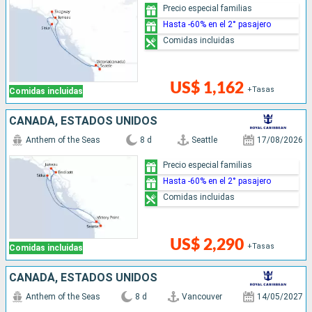
Precio especial familias
Hasta -60% en el 2° pasajero
Comidas incluidas
US$ 1,162
+Tasas
Comidas incluidas
CANADÁ, ESTADOS UNIDOS
Anthem of the Seas
8 d
Seattle
17/08/2026
Precio especial familias
Hasta -60% en el 2° pasajero
Comidas incluidas
US$ 2,290
+Tasas
Comidas incluidas
CANADÁ, ESTADOS UNIDOS
Anthem of the Seas
8 d
Vancouver
14/05/2027