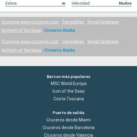
Eslora:
m
Velocidad:
Nudos
Cruceros www.cruceros.com
Compañías
Royal Caribbean
Anthem of the Seas
Cruceros Alaska
Cruceros www.cruceros.com
Compañías
Royal Caribbean
Anthem of the Seas
Cruceros Alaska
Barcos más populares
MSC World Europa
Icon of the Seas
Costa Toscana
Puerto de salida
Cruceros desde Miami
Cruceros desde Barcelona
Cruceros desde Valencia