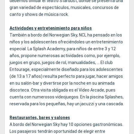
debemos olvidar el teatro Stardust, donde se presenta una
gran variedad de espectáculos, musicales, concursos de
canto y shows de música rock.
Actividades y entretenimiento para niños
También a bordo del Norwegian Sky, NCL ha pensado en los
niños y los adolescentes ofreciéndoles un entretenimiento
especial. La Splash Academy, para niños de entre 3 y 12
años, propone numerosas actividades como, por ejemplo,
juegos en grupo, juegos de rol, manualidades, ... El club
Entourage, especialmente diseñado para los adolescentes
(de 13 a 17 años) resulta perfecto para jugar, hacer amigos
en su salón-bar y divertirse por la noche en su animada
discoteca. Otra visita obligada es el Video Arcade, pues
cuenta con numerosos videojuegos. En la piscina Splashes,
reservada para los pequeñas, hay un jacuzzi y una cascada.
Restaurantes, bares y salones
A bordo del Norwegian Sky hay 10 opciones gastronómicas.
Los pasajeros tendrán oportunidad de elegir entre