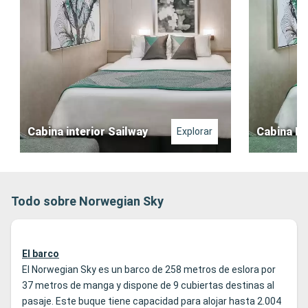
Cabina interior Sailway
Cabina In
Explorar
Todo sobre Norwegian Sky
El barco
El Norwegian Sky es un barco de 258 metros de eslora por
37 metros de manga y dispone de 9 cubiertas destinas al
pasaje. Este buque tiene capacidad para alojar hasta 2.004