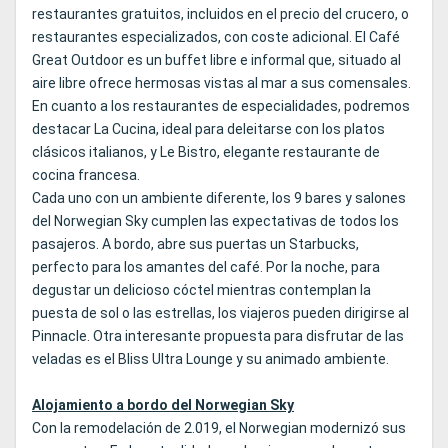
restaurantes gratuitos, incluidos en el precio del crucero, o
restaurantes especializados, con coste adicional. El Café
Great Outdoor es un buffet libre e informal que, situado al
aire libre ofrece hermosas vistas al mar a sus comensales.
En cuanto a los restaurantes de especialidades, podremos
destacar La Cucina, ideal para deleitarse con los platos
clásicos italianos, y Le Bistro, elegante restaurante de
cocina francesa.
Cada uno con un ambiente diferente, los 9 bares y salones
del Norwegian Sky cumplen las expectativas de todos los
pasajeros. A bordo, abre sus puertas un Starbucks,
perfecto para los amantes del café. Por la noche, para
degustar un delicioso cóctel mientras contemplan la
puesta de sol o las estrellas, los viajeros pueden dirigirse al
Pinnacle. Otra interesante propuesta para disfrutar de las
veladas es el Bliss Ultra Lounge y su animado ambiente.
Alojamiento a bordo del Norwegian Sky
Con la remodelación de 2.019, el Norwegian modernizó sus