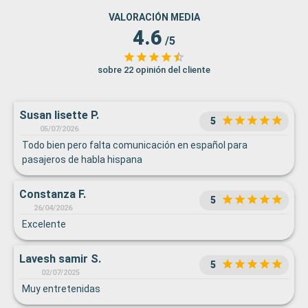
VALORACIÓN MEDIA
4.6
/5
sobre 22 opinión del cliente
Susan lisette P.
5
05/07/2026
Todo bien pero falta comunicación en español para
pasajeros de habla hispana
Constanza F.
5
26/04/2026
Excelente
Lavesh samir S.
5
02/07/2025
Muy entretenidas