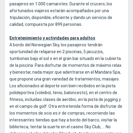
pasajeros en 1.000 camarotes. Durante el crucero, los
afortunados viajeros estarán acompañados por una
tripulación, disponible, eficiente y dando un servicio de
calidad, compuesta por 899 personas.
Entretenimiento y actividades para adultos
A bordo del Norwegian Sky, los pasajeros tendrán
oportunidad de relajarse en 2 piscinas, 5 jacuzzis,
tumbonas bajo el sol o en el gran bar situado en la cubierta
de la piscina. Para disfrutar de momentos de máximo relax
y bienestar, nada mejor que adentrarse en el Mandara Spa,
que propone una gran variedad de tratamientos, masajes.
Los aficionados al deporte son bien recibidos en la pista
polideportiva (voleibol, tenis, baloncesto), en el centro de
fitness, incluidas clases de aeróbic, en la pista de jogging y
en el campo de golf. Otra entretenida forma de disfrutar de
los momentos de ocio es ir de compras, recorriendo las
interesantes tiendas que hay a bordo del barco, visitar la
biblioteca, tentar la suerte en el casino Sky Club, ... No