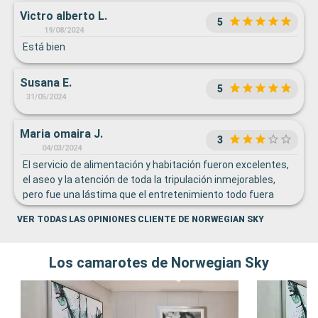
Victro alberto L.
5
19/08/2024
Está bien
Susana E.
5
31/05/2024
Maria omaira J.
3
04/03/2024
El servicio de alimentación y habitación fueron excelentes,
el aseo y la atención de toda la tripulación inmejorables,
pero fue una lástima que el entretenimiento todo fuera
pensado y dirigido sólo para las personas que hablaban
VER TODAS LAS OPINIONES CLIENTE DE NORWEGIAN SKY
inglés
Los camarotes de Norwegian Sky