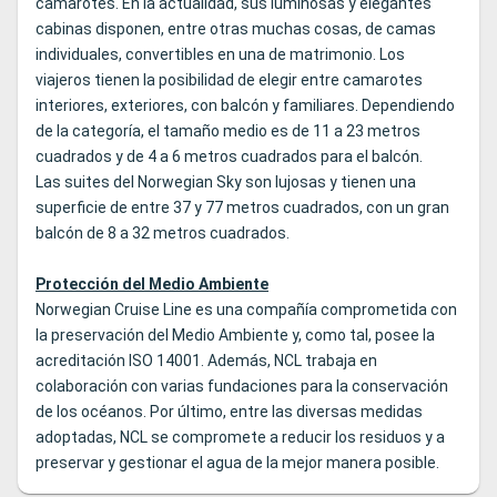
camarotes. En la actualidad, sus luminosas y elegantes
cabinas disponen, entre otras muchas cosas, de camas
individuales, convertibles en una de matrimonio. Los
viajeros tienen la posibilidad de elegir entre camarotes
interiores, exteriores, con balcón y familiares. Dependiendo
de la categoría, el tamaño medio es de 11 a 23 metros
cuadrados y de 4 a 6 metros cuadrados para el balcón.
Las suites del Norwegian Sky son lujosas y tienen una
superficie de entre 37 y 77 metros cuadrados, con un gran
balcón de 8 a 32 metros cuadrados.
Protección del Medio Ambiente
Norwegian Cruise Line es una compañía comprometida con
la preservación del Medio Ambiente y, como tal, posee la
acreditación ISO 14001. Además, NCL trabaja en
colaboración con varias fundaciones para la conservación
de los océanos. Por último, entre las diversas medidas
adoptadas, NCL se compromete a reducir los residuos y a
preservar y gestionar el agua de la mejor manera posible.