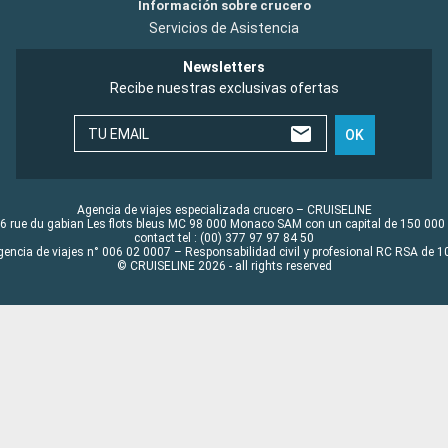
Información sobre crucero
Servicios de Asistencia
Newsletters
Recibe nuestras exclusivas ofertas
TU EMAIL
OK
Agencia de viajes especializada crucero – CRUISELINE
6 rue du gabian Les flots bleus MC 98 000 Monaco SAM con un capital de 150 000
contact tel : (00) 377 97 97 84 50
gencia de viajes n° 006 02 0007 – Responsabilidad civil y profesional RC RSA de
© CRUISELINE 2026 - all rights reserved