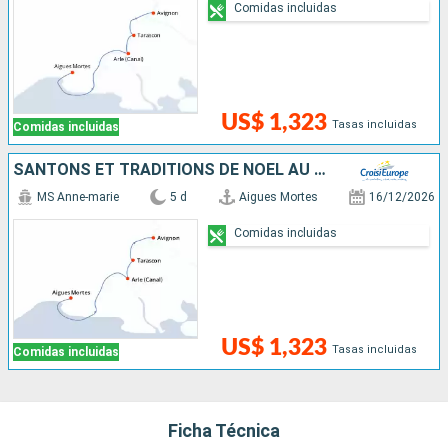
Comidas incluidas
US$ 1,323
Tasas incluidas
Comidas incluidas
SANTONS ET TRADITIONS DE NOËL AU FIL DES CANAUX DE PROVENCE SUR LES PAS DES FORTERESSES ET VILLAGES AUTHENTIQUES
MS Anne-marie
5 d
Aigues Mortes
16/12/2026
Comidas incluidas
US$ 1,323
Tasas incluidas
Comidas incluidas
Ficha Técnica