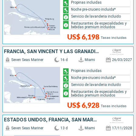
Propinas incluidas
Noche pre-crucero incluida*
Servicio de lavanderia incluido
Restaurantes de especialidades y
bebidas premium incluidos
US$ 6,198
Tasas incluidas
FRANCIA, SAN VINCENT Y LAS GRANADINAS, BARBADOS, GRENADA, REPÚBLICA DOMINICANA, ESTADOS UNIDOS
Seven Seas Mariner
16 d
Miami
26/03/2027
Propinas incluidas
Noche pre-crucero incluida*
Servicio de lavanderia incluido
Restaurantes de especialidades y
bebidas premium incluidos
US$ 6,928
Tasas incluidas
ESTADOS UNIDOS, FRANCIA, SAN MARTÍN, SAN VINCENT Y LAS GRANADINAS
Seven Seas Mariner
13 d
Miami
17/11/2028