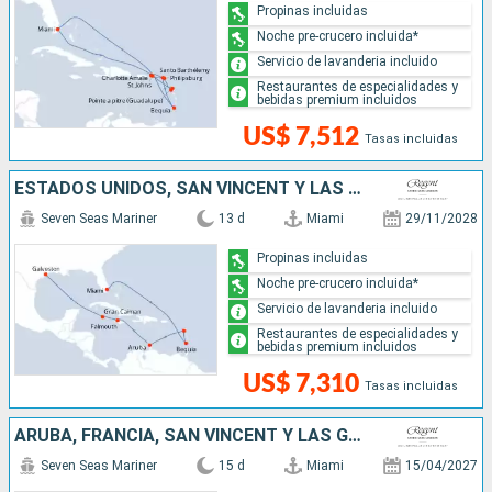
Propinas incluidas
Noche pre-crucero incluida*
Servicio de lavanderia incluido
Restaurantes de especialidades y
bebidas premium incluidos
US$ 7,512
Tasas incluidas
ESTADOS UNIDOS, SAN VINCENT Y LAS GRANADINAS, ARUBA, JAMAICA, ISLAS CAIMÁN
Seven Seas Mariner
13 d
Miami
29/11/2028
Propinas incluidas
Noche pre-crucero incluida*
Servicio de lavanderia incluido
Restaurantes de especialidades y
bebidas premium incluidos
US$ 7,310
Tasas incluidas
ARUBA, FRANCIA, SAN VINCENT Y LAS GRANADINAS, ESTADOS UNIDOS
Seven Seas Mariner
15 d
Miami
15/04/2027