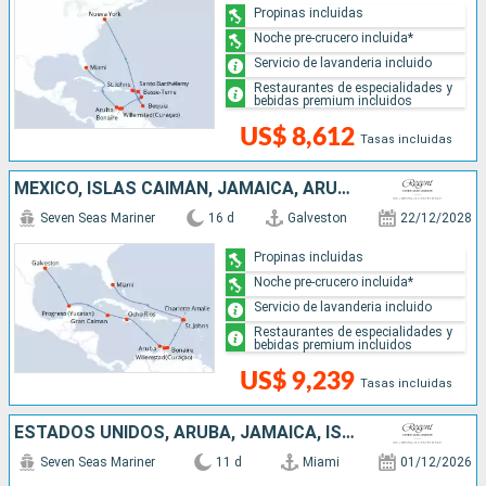
Propinas incluidas
Noche pre-crucero incluida*
Servicio de lavanderia incluido
Restaurantes de especialidades y
bebidas premium incluidos
US$ 8,612
Tasas incluidas
MÉXICO, ISLAS CAIMÁN, JAMAICA, ARUBA, ESTADOS UNIDOS
Seven Seas Mariner
16 d
Galveston
22/12/2028
Propinas incluidas
Noche pre-crucero incluida*
Servicio de lavanderia incluido
Restaurantes de especialidades y
bebidas premium incluidos
US$ 9,239
Tasas incluidas
ESTADOS UNIDOS, ARUBA, JAMAICA, ISLAS CAIMÁN
Seven Seas Mariner
11 d
Miami
01/12/2026