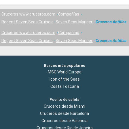
Cruceros www.cruceros.com
Compañías
Regent Seven Seas Cruises
Seven Seas Mariner
Cruceros Antillas
Cruceros www.cruceros.com
Compañías
Regent Seven Seas Cruises
Seven Seas Mariner
Cruceros Antillas
Barcos más populares
MSC World Europa
Icon of the Seas
Costa Toscana
Puerto de salida
Cruceros desde Miami
Cruceros desde Barcelona
Cruceros desde Valencia
Cruceros desde Rio de Janeiro