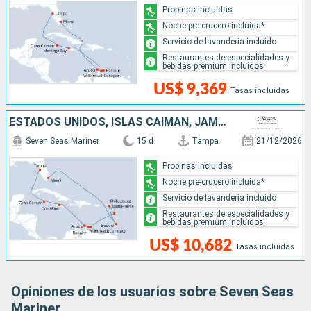
Propinas incluidas
Noche pre-crucero incluida*
Servicio de lavanderia incluido
Restaurantes de especialidades y
bebidas premium incluidos
US$ 9,369
Tasas incluidas
ESTADOS UNIDOS, ISLAS CAIMÁN, JAMAICA, ARUBA, SAN MARTÍN, SAN VINCENT Y LAS GRANADINAS
Seven Seas Mariner
15 d
Tampa
21/12/2026
Propinas incluidas
Noche pre-crucero incluida*
Servicio de lavanderia incluido
Restaurantes de especialidades y
bebidas premium incluidos
US$ 10,682
Tasas incluidas
Opiniones de los usuarios sobre Seven Seas
Mariner