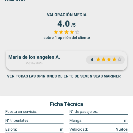
VALORACIÓN MEDIA
4.0
/5
sobre 1 opinión del cliente
Maria de los angeles A.
4
27/05/2025
VER TODAS LAS OPINIONES CLIENTE DE SEVEN SEAS MARINER
Ficha Técnica
Puesta en servicio:
N° de pasajeros:
N° tripunlates:
Manga:
m
Eslora:
m
Velocidad:
Nudos