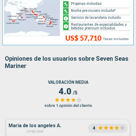
Propinas incluidas
Noche pre-crucero incluida*
Servicio de lavanderia incluido
Restaurantes de especialidades y
bebidas premium incluidos
US$ 57,710
Tasas incluidas
Opiniones de los usuarios sobre Seven Seas
Mariner
VALORACIÓN MEDIA
4.0
/5
sobre 1 opinión del cliente
Maria de los angeles A.
4
27/05/2025