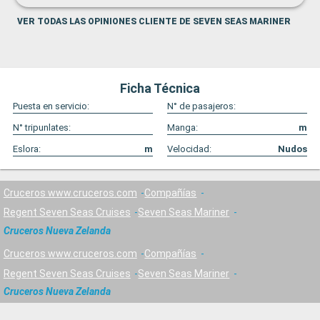
VER TODAS LAS OPINIONES CLIENTE DE SEVEN SEAS MARINER
Ficha Técnica
Puesta en servicio:
N° de pasajeros:
N° tripunlates:
Manga:
m
Eslora:
m
Velocidad:
Nudos
Cruceros www.cruceros.com
Compañías
Regent Seven Seas Cruises
Seven Seas Mariner
Cruceros Nueva Zelanda
Cruceros www.cruceros.com
Compañías
Regent Seven Seas Cruises
Seven Seas Mariner
Cruceros Nueva Zelanda