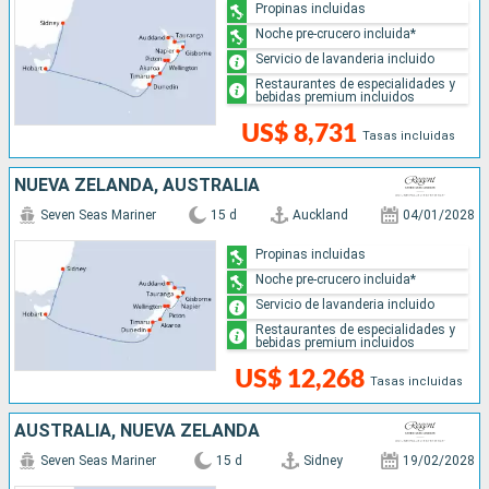
Propinas incluidas
Noche pre-crucero incluida*
Servicio de lavanderia incluido
Restaurantes de especialidades y
bebidas premium incluidos
US$ 8,731
Tasas incluidas
NUEVA ZELANDA, AUSTRALIA
Seven Seas Mariner
15 d
Auckland
04/01/2028
Propinas incluidas
Noche pre-crucero incluida*
Servicio de lavanderia incluido
Restaurantes de especialidades y
bebidas premium incluidos
US$ 12,268
Tasas incluidas
AUSTRALIA, NUEVA ZELANDA
Seven Seas Mariner
15 d
Sidney
19/02/2028