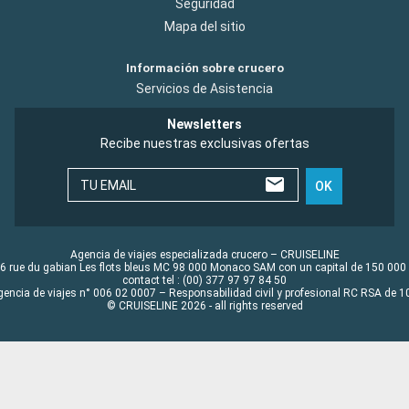
Seguridad
Mapa del sitio
Información sobre crucero
Servicios de Asistencia
Newsletters
Recibe nuestras exclusivas ofertas
TU EMAIL
OK
Agencia de viajes especializada crucero – CRUISELINE
6 rue du gabian Les flots bleus MC 98 000 Monaco SAM con un capital de 150 000
contact tel : (00) 377 97 97 84 50
gencia de viajes n° 006 02 0007 – Responsabilidad civil y profesional RC RSA de
© CRUISELINE 2026 - all rights reserved