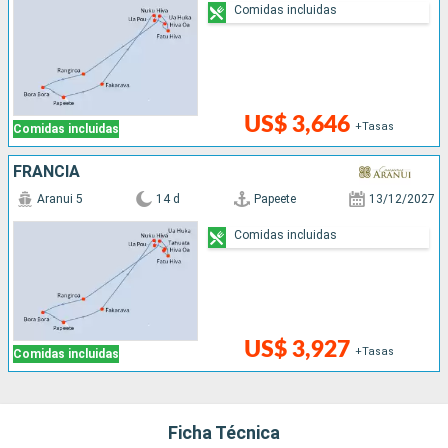
Comidas incluidas
US$ 3,646
+Tasas
Comidas incluidas
FRANCIA
Aranui 5
14 d
Papeete
13/12/2027
Comidas incluidas
US$ 3,927
+Tasas
Comidas incluidas
Ficha Técnica