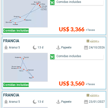
Comidas incluidas
US$ 3,366
+Tasas
Comidas incluidas
FRANCIA
Aranui 5
13 d
Papeete
24/10/2026
Comidas incluidas
US$ 3,560
+Tasas
Comidas incluidas
FRANCIA
Aranui 5
13 d
Papeete
23/01/2027