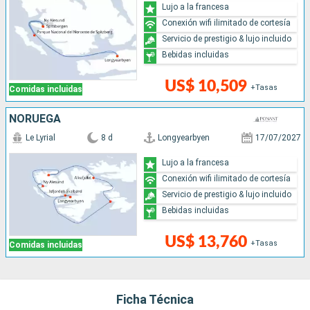
Lujo a la francesa
Conexión wifi ilimitado de cortesía
Servicio de prestigio & lujo incluido
Bebidas incluidas
US$ 10,509
+Tasas
Comidas incluidas
NORUEGA
Le Lyrial
8 d
Longyearbyen
17/07/2027
Lujo a la francesa
Conexión wifi ilimitado de cortesía
Servicio de prestigio & lujo incluido
Bebidas incluidas
US$ 13,760
+Tasas
Comidas incluidas
Ficha Técnica