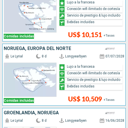
Lujo a la francesa
Conexión wifi ilimitado de cortesía
Servicio de prestigio & lujo incluido
Bebidas incluidas
US$ 10,151
+Tasas
Comidas incluidas
NORUEGA, EUROPA DEL NORTE
Le Lyrial
8 d
Longyearbyen
07/07/2028
Lujo a la francesa
Conexión wifi ilimitado de cortesía
Servicio de prestigio & lujo incluido
Bebidas incluidas
US$ 10,509
+Tasas
Comidas incluidas
GROENLANDIA, NORUEGA
Le Lyrial
8 d
Longyearbyen
16/06/2028