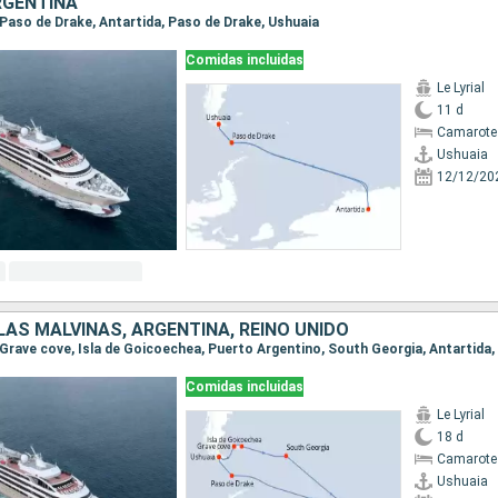
RGENTINA
, Paso de Drake, Antartida, Paso de Drake, Ushuaia
Comidas incluidas
Le Lyrial
11 d
Camarote 
Ushuaia
12/12/20
LAS MALVINAS, ARGENTINA, REINO UNIDO
Comidas incluidas
Le Lyrial
18 d
Camarote 
Ushuaia