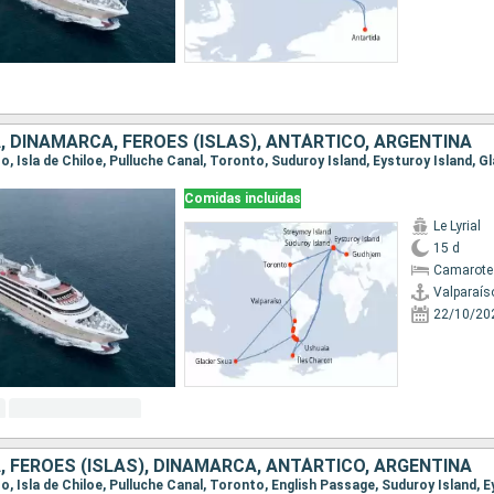
, DINAMARCA, FÉROES (ISLAS), ANTÁRTICO, ARGENTINA
Comidas incluidas
Le Lyrial
15 d
Camarote 
Valparaís
22/10/20
, FÉROES (ISLAS), DINAMARCA, ANTÁRTICO, ARGENTINA