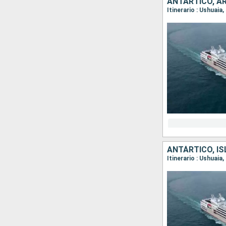
ANTÁRTICO, A
Itinerario : Ushuaia
ANTÁRTICO, IS