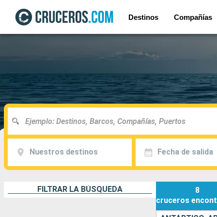
Destinos
Compañías
Nuestros destinos
Fecha de salida
FILTRAR LA BÚSQUEDA
8
cruceros
encont