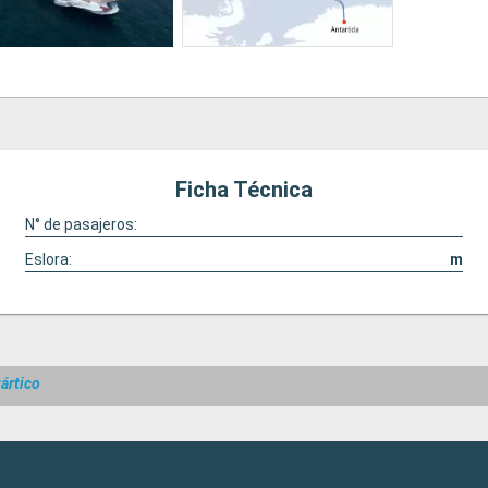
Ficha Técnica
N° de pasajeros:
Eslora:
m
ártico