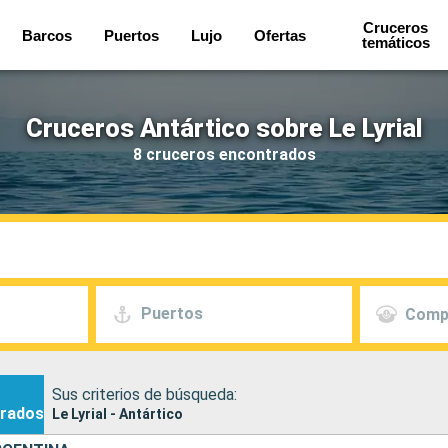
Cruceros
Barcos
Puertos
Lujo
Ofertas
temáticos
Cruceros Antártico sobre Le Lyrial
8 cruceros encontrados
Puertos
Comp
Sus criterios de búsqueda:
rados
Le Lyrial - Antártico