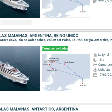
22/12/20
LAS MALVINAS, ARGENTINA, REINO UNIDO
Comidas incluidas
Le Lyrial
18 d
Camarote 
Ushuaia
17/02/20
ISLAS MALVINAS, ANTÁRTICO, ARGENTINA