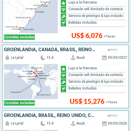
Lujo a la francesa
Conexión wifi ilimitado de cortesía
Servicio de prestigio & lujo incluido
Bebidas incluidas
US$ 6,076
+Tasas
Comidas incluidas
GROENLANDIA, CANADÁ, BRASIL, REINO UNIDO
Le Lyrial
15 d
Nuuk
09/09/2027
Lujo a la francesa
Conexión wifi ilimitado de cortesía
Servicio de prestigio & lujo incluido
Bebidas incluidas
US$ 15,276
+Tasas
Comidas incluidas
GROENLANDIA, BRASIL, REINO UNIDO, CANADÁ
Le Lyrial
15 d
Nuuk
09/09/2026