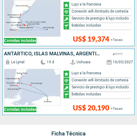
Lujo a la francesa
Conexión wifi ilimitado de cortesía
Servicio de prestigio & lujo incluido
Bebidas incluidas
US$ 19,374
+Tasas
Comidas incluidas
ANTÁRTICO, ISLAS MALVINAS, ARGENTINA
Le Lyrial
19 d
Ushuaia
10/03/2027
Lujo a la francesa
Conexión wifi ilimitado de cortesía
Servicio de prestigio & lujo incluido
Bebidas incluidas
US$ 20,190
+Tasas
Comidas incluidas
Ficha Técnica