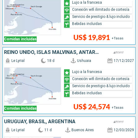
Lujo a la francesa
Conexión wifi ilimitado de cortesía
Servicio de prestigio & lujo incluido
Bebidas incluidas
US$ 19,891
+Tasas
Comidas incluidas
REINO UNIDO, ISLAS MALVINAS, ANTÁRTICO, ARGENTINA
Le Lyrial
18 d
Ushuaia
17/12/2027
Lujo a la francesa
Conexión wifi ilimitado de cortesía
Servicio de prestigio & lujo incluido
Bebidas incluidas
US$ 24,574
+Tasas
Comidas incluidas
URUGUAY, BRASIL, ARGENTINA
Le Lyrial
11 d
Buenos Aires
12/03/2029