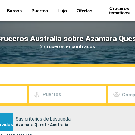
Cruceros
Barcos
Puertos
Lujo
Ofertas
temáticos
ruceros Australia sobre Azamara Que
2 cruceros encontrados
Puertos
Comp
Sus criterios de búsqueda:
rados
Azamara Quest - Australia