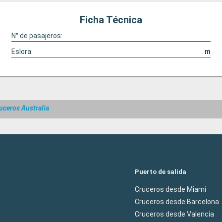
Ficha Técnica
N° de pasajeros:
Eslora:
m
uceros Australia
Puerto de salida
Cruceros desde Miami
Cruceros desde Barcelona
Cruceros desde Valencia