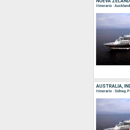
NUEVA ZELAND
AUSTRALIA, IN