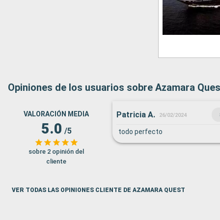
Opiniones de los usuarios sobre Azamara Ques
Patricia A.
VALORACIÓN MEDIA
26/02/2024
5.0
/5
todo perfecto
sobre 2 opinión del
cliente
VER TODAS LAS OPINIONES CLIENTE DE AZAMARA QUEST