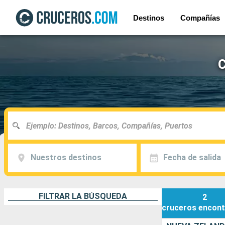
Destinos
Compañías
C
Nuestros destinos
Fecha de salida
FILTRAR LA BÚSQUEDA
2
cruceros
encont