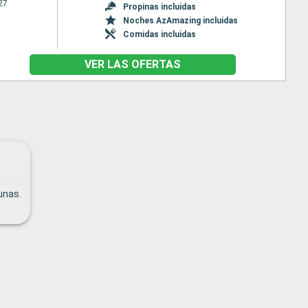
27
Propinas incluidas
Noches AzAmazing incluidas
Comidas incluidas
VER LAS OFERTAS
unas.