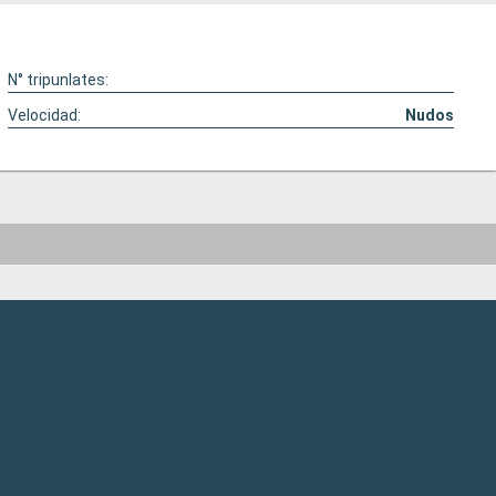
N° tripunlates:
Velocidad:
Nudos