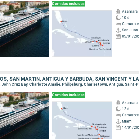
Comidas incluidas
Azamara 
10 d
Camarote
San Juan
05/01/20
Comidas incluidas
Azamara 
12 d
Camarote 
Miami
14/01/20