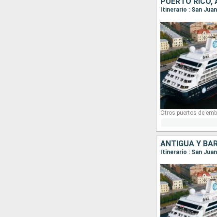
Otros puertos de emb