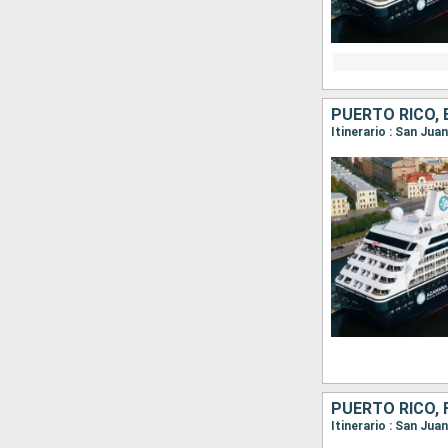
PUERTO RICO, 
Itinerario : San Jua