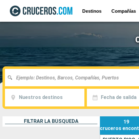
Destinos
Compañías
Nuestros destinos
Fecha de salida
FILTRAR LA BÚSQUEDA
19
cruceros
encont