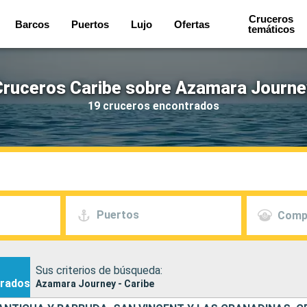
Cruceros
Barcos
Puertos
Lujo
Ofertas
temáticos
Cruceros Caribe sobre Azamara Journe
19 cruceros encontrados
Puertos
Comp
Sus criterios de búsqueda:
rados
Azamara Journey - Caribe