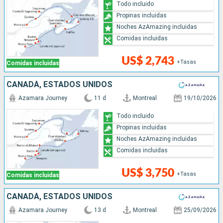
Todo incluido
Propinas incluidas
Noches AzAmazing incluidas
Comidas incluidas
US$ 2,743
+Tasas
Comidas incluidas
CANADÁ, ESTADOS UNIDOS
Azamara Journey
11 d
Montreal
19/10/2026
Todo incluido
Propinas incluidas
Noches AzAmazing incluidas
Comidas incluidas
US$ 3,750
+Tasas
Comidas incluidas
CANADÁ, ESTADOS UNIDOS
Azamara Journey
13 d
Montreal
25/09/2026