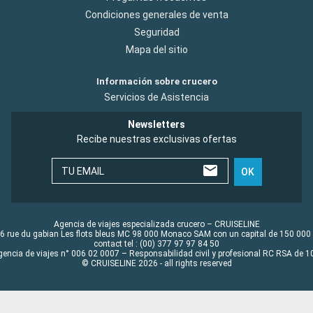
Condiciones generales de venta
Seguridad
Mapa del sitio
Información sobre crucero
Servicios de Asistencia
Newsletters
Recibe nuestras exclusivas ofertas
TU EMAIL
OK
Agencia de viajes especializada crucero – CRUISELINE
6 rue du gabian Les flots bleus MC 98 000 Monaco SAM con un capital de 150 000
contact tel : (00) 377 97 97 84 50
gencia de viajes n° 006 02 0007 – Responsabilidad civil y profesional RC RSA de
© CRUISELINE 2026 - all rights reserved